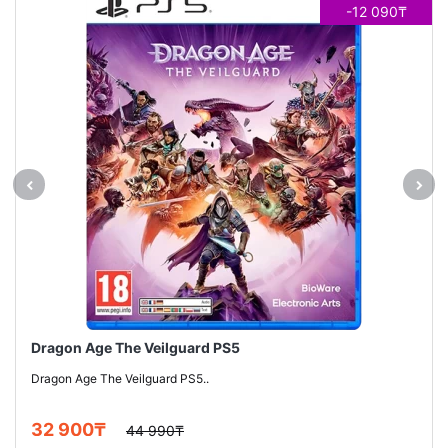
-12 090₸
Dragon Age The Veilguard PS5
Dragon Age The Veilguard PS5..
32 900₸
44 990₸