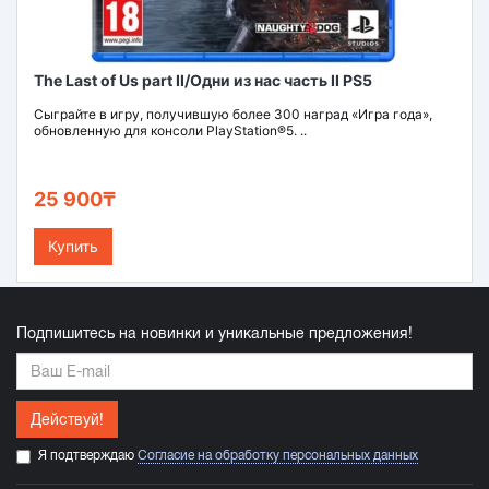
The Last of Us part II/Одни из нас часть II PS5
Сыграйте в игру, получившую более 300 наград «Игра года»,
обновленную для консоли PlayStation®5. ..
25 900₸
Купить
Подпишитесь на новинки и уникальные предложения!
Действуй!
Я подтверждаю
Согласие на обработку персональных данных