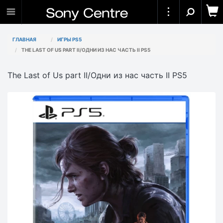
ГЛАВНАЯ
ИГРЫ PS5
THE LAST OF US PART II/ОДНИ ИЗ НАС ЧАСТЬ II PS5
The Last of Us part II/Одни из нас часть II PS5