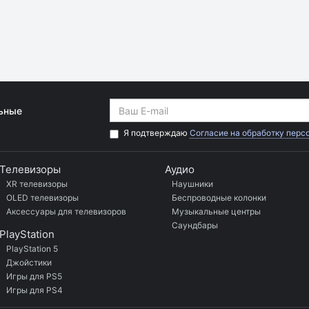
льные
Я подтверждаю
Согласие на обработку перс
Телевизоры
Аудио
XR телевизоры
Наушники
OLED телевизоры
Беспроводные колонки
Аксессуары для телевизоров
Музыкальные центры
Саундбары
PlayStation
PlayStation 5
Джойстики
Игры для PS5
Игры для PS4