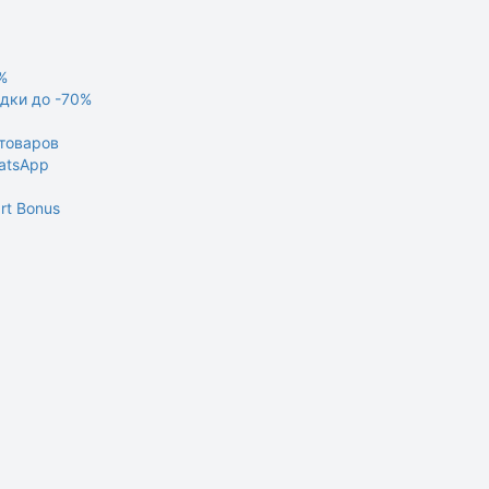
%
идки до -70%
 товаров
atsApp
rt Bonus