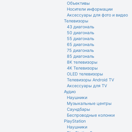
Объективы
Носители информации
Аксессуары для фото и видео
Телевизоры
43 диагональ
50 диагональ
55 диагональ
65 диагональ
75 диагональ
85 диагональ
8K телевизоры
4K Телевизоры
OLED телевизоры
Телевизоры Android TV
Аксессуары для TV
Аудио
Наушники
Музыкальные центры
Саундбары
Беспроводные колонки
PlayStation
Hаушники