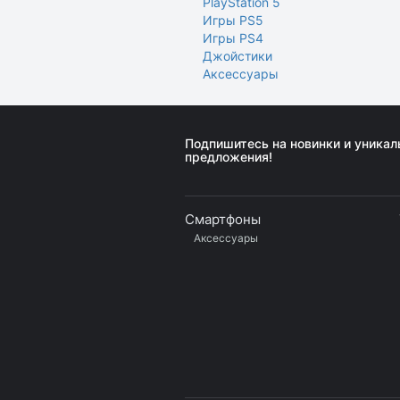
PlayStation 5
Игры PS5
Игры PS4
Джойстики
Аксессуары
Подпишитесь на новинки и уника
предложения!
Смартфоны
Аксессуары