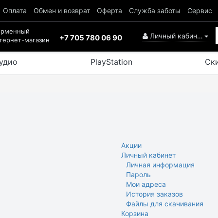
Оплата
Обмен и возврат
Оферта
Служба заботы
Сервис
ирменный
Личный кабинет
+7 705 780 06 90
тернет-магазин
удио
PlayStation
Ск
Акции
Личный кабинет
Личная информация
Пароль
Мои адреса
История заказов
Файлы для скачивания
Корзина