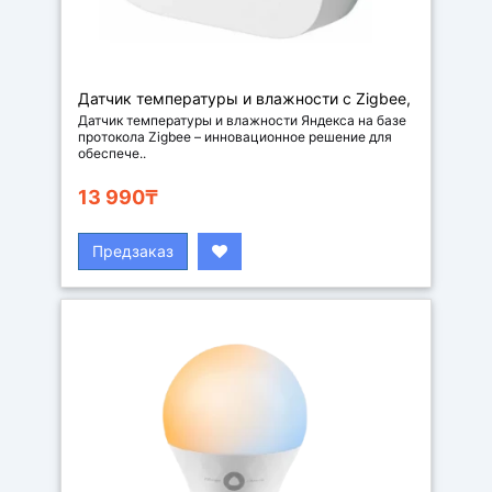
Датчик температуры и влажности с Zigbee,
цвет белый
Датчик температуры и влажности Яндекса на базе
протокола Zigbee – инновационное решение для
обеспече..
13 990₸
Предзаказ