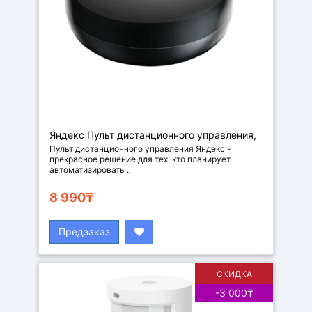
Яндекс Пульт дистанционного управления,
цвет черный
Пульт дистанционного управления Яндекс -
прекрасное решение для тех, кто планирует
автоматизировать ..
8 990₸
Предзаказ
СКИДКА
-3 000₸