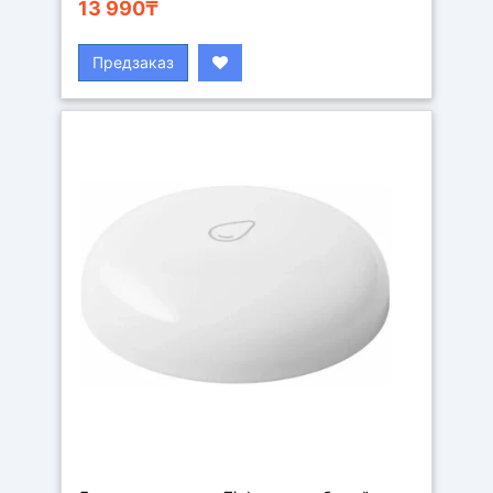
13 990₸
Предзаказ