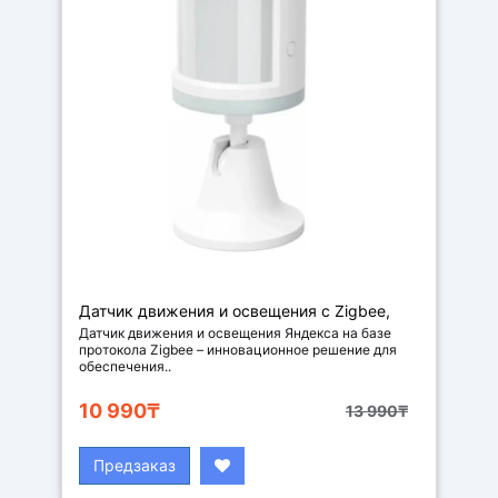
Датчик движения и освещения с Zigbee,
цвет белый
Датчик движения и освещения Яндекса на базе
протокола Zigbee – инновационное решение для
обеспечения..
10 990₸
13 990₸
Предзаказ