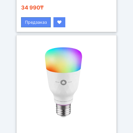
34 990₸
Предзаказ