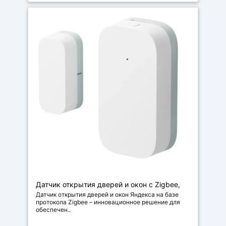
Датчик открытия дверей и окон с Zigbee,
цвет белый
Датчик открытия дверей и окон Яндекса на базе
протокола Zigbee – инновационное решение для
обеспечен..