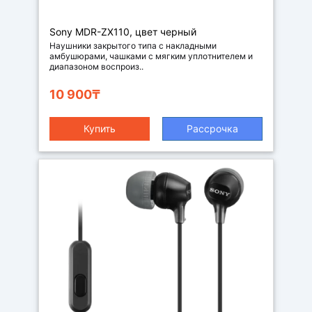
Наушники
Sony MDR-ZX110, цвет черный
Наушники закрытого типа с накладными
амбушюрами, чашками с мягким уплотнителем и
диапазоном воспроиз..
10 900₸
Купить
Рассрочка