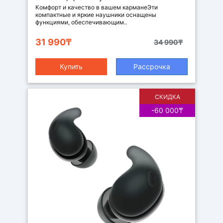
Комфорт и качество в вашем карманеЭти
компактные и яркие наушники оснащены
функциями, обеспечивающим..
31 990₸
34 990₸
Купить
Рассрочка
СКИДКА
-60 000₸