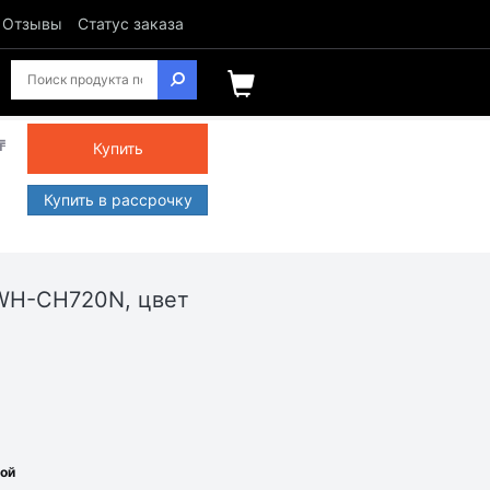
Отзывы
Статус заказа
₸
Купить
Купить в рассрочку
WH-CH720N, цвет
ной