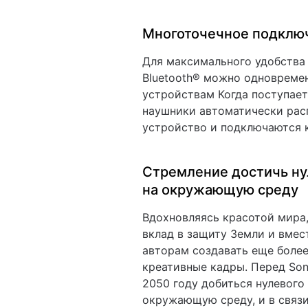
Многоточечное подклю
Для максимального удобства
Bluetooth® можно одновреме
устройствам Когда поступае
наушники автоматически рас
устройство и подключаются к
Стремление достичь ну
на окружающую среду
Вдохновляясь красотой мира,
вклад в защиту Земли и вмес
авторам создавать еще боле
креативные кадры. Перед Son
2050 году добиться нулевого
окружающую среду, и в связ