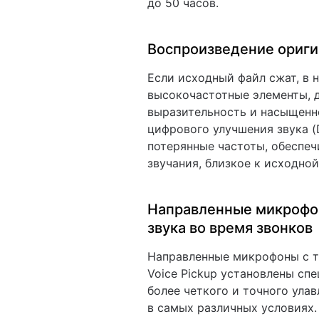
до 50 часов.
Воспроизведение ориги
Если исходный файл сжат, в 
высокочастотные элементы,
выразительность и насыщенн
цифрового улучшения звука (
потерянные частоты, обеспеч
звучания, близкое к исходной
Направленные микрофо
звука во время звонков
Направленные микрофоны с т
Voice Pickup установлены сп
более четкого и точного ула
в самых различных условиях.