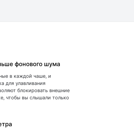
ньше фонового шума
ные в каждой чаше, и
ка для улавливания
воляют блокировать внешние
е, чтобы вы слышали только
етра