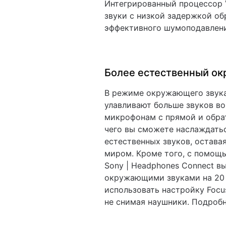
Интегрированный процессор 
звуки с низкой задержкой об
эффективного шумоподавлени
Более естественный о
В режиме окружающего звук
улавливают больше звуков во
микрофонам с прямой и обрат
чего вы сможете наслаждать
естественных звуков, остава
миром. Кроме того, с помощ
Sony | Headphones Connect в
окружающими звуками на 20 
использовать настройку Focus
не снимая наушники. Подроб