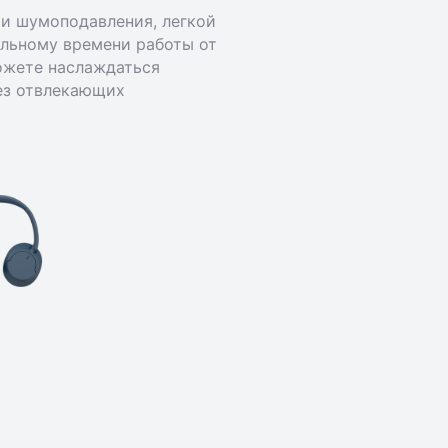
ии шумоподавления, легкой
ельному времени работы от
ожете наслаждаться
ез отвлекающих