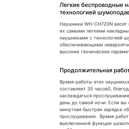
Легкие беспроводные н
технологией шумопода
Наушники WH-CH720N весят вс
их самыми легкими накладн
наушниками с технологией ш
обеспечивающими невероятно
высокие технические параме
Продолжительная работ
Время работы этих наушнико
составляет 35 часов0, благо
наслаждаться прослушивание
день до самой ночи. Если вы 
минутная быстрая зарядка об
прослушивания. Время работ
выключенной функции шумоп