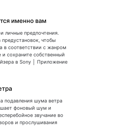
ится именно вам
ои личные предпочтения.
 предустановок, чтобы
ка в соответствии с жанром
е и сохраните собственный
йзера в Sony │ Приложение
етра
а подавления шума ветра
ьшает фоновый шум и
есперебойное звучание во
воров и прослушивания