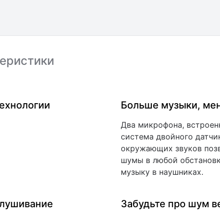
еристики
технологии
Больше музыки, ме
Два микрофона, встроен
система двойного датчи
окружающих звуков поз
шумы в любой обстановк
музыку в наушниках.
слушивание
Забудьте про шум в