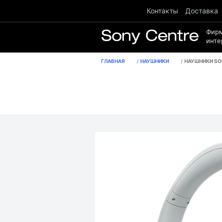
Контакты
Доставка
Фир
инте
ГЛАВНАЯ
НАУШНИКИ
НАУШНИКИ SONY WH-CH720N,