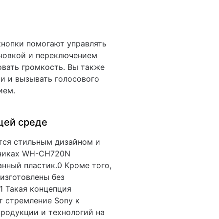
а
нопки помогают управлять
новкой и переключением
овать громкость. Вы также
и и вызывать голосового
ием.
щей среде
тся стильным дизайном и
шниках WH-CH720N
нный пластик.0 Кроме того,
изготовлены без
1 Такая концепция
 стремление Sony к
родукции и технологий на