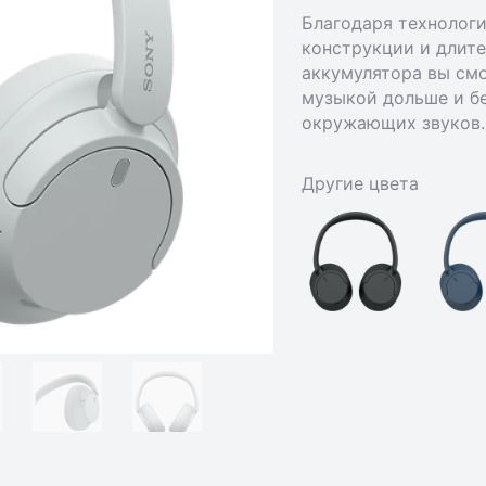
Благодаря технолог
конструкции и длит
аккумулятора вы см
музыкой дольше и б
окружающих звуков.
Другие цвета