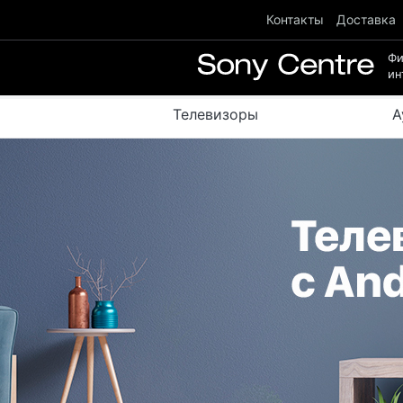
Контакты
Доставка
Ф
ин
Телевизоры
А