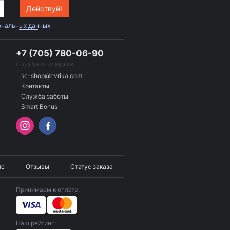
Действуй!
ональных данных
+7 (705) 780-06-90
Служба поддержки
sc-shop@evrika.com
Контакты
Служба заботы
Smart Bonus
ис
Отзывы
Статус заказа
Принимаем к оплате:
Наш рейтинг: