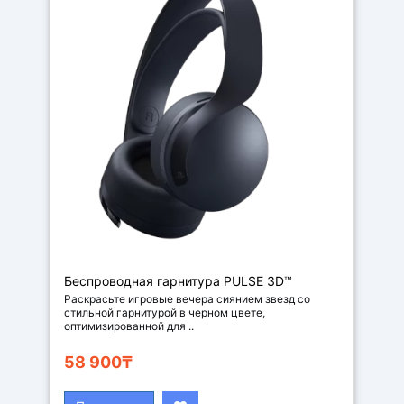
Беспроводная гарнитура PULSE 3D™
Черная полночь
Раскрасьте игровые вечера сиянием звезд со
стильной гарнитурой в черном цвете,
оптимизированной для ..
58 900₸