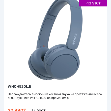
-13 910₸
WHCH520L.E
Наслаждайтесь высоким качеством звука на протяжении всего
дня. Наушники WH-CH520 со временем р..
20 990₸
34 900₸