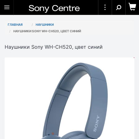
ГЛАВНАЯ
НАУШНИКИ
НАУШНИКИ SONY WH-CH520, ЦВЕТ СИНИЙ
Наушники Sony WH-CH520, цвет синий
АКЦИЯ
-13 910₸