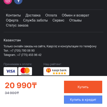
Контакты
Доставка
Оплата
Обмен и возврат
Оферта
Служба заботы
Сервис
Отзывы
Статус заказа
Казахстан
Только онлайн заказы на сайте, Kaspi.kz и консультации по телефону
Тел.:
+7 (705) 780 06 90
Telegram.:
+7 (775) 455 96 42
Принимаем к оплате:
Наш рейтинг:
20 990₸
Купить
34 900₸
Продавец ТОО «Компания Эврика», БИН 120140015907
Купить в кредит
Более подробно смотрите раздел
Оферта