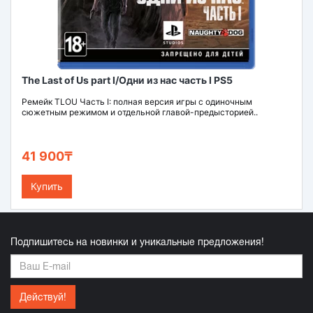
The Last of Us part I/Одни из нас часть I PS5
Ремейк TLOU Часть I: полная версия игры с одиночным
сюжетным режимом и отдельной главой-предысторией..
41 900₸
Купить
Подпишитесь на новинки и уникальные предложения!
Действуй!