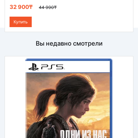
32 900₸
44 990₸
Купить
Вы недавно смотрели