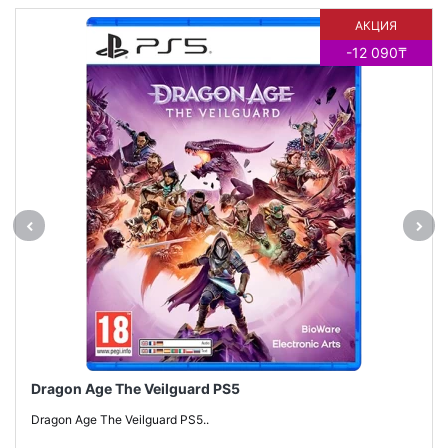
АКЦИЯ
-12 090₸
Dragon Age The Veilguard PS5
Dragon Age The Veilguard PS5..