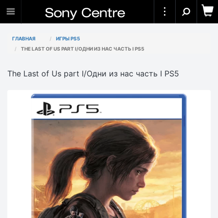
ГЛАВНАЯ
ИГРЫ PS5
THE LAST OF US PART I/ОДНИ ИЗ НАС ЧАСТЬ I PS5
The Last of Us part I/Одни из нас часть I PS5