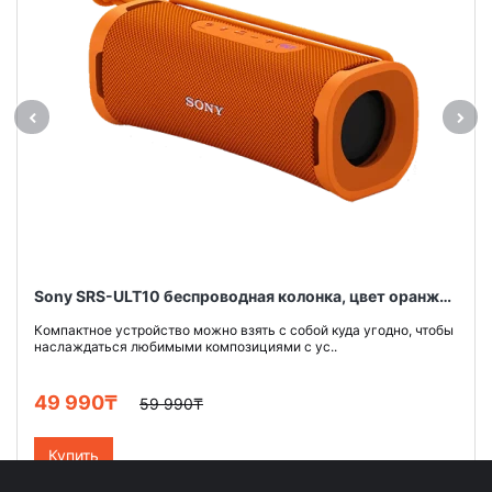
Sony SRS-ULT10 беспроводная колонка, цвет оранжевый
Компактное устройство можно взять с собой куда угодно, чтобы
наслаждаться любимыми композициями с ус..
49 990₸
59 990₸
Купить