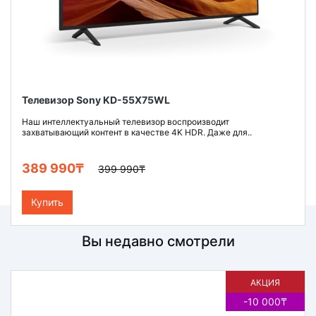
Телевизор Sony KD-55X75WL
Наш интеллектуальный телевизор воспроизводит
захватывающий контент в качестве 4K HDR. Даже для..
389 990₸
399 990₸
Купить
Вы недавно смотрели
АКЦИЯ
-10 000₸