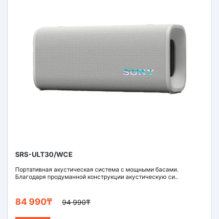
SRS-ULT30/WCE
Портативная акустическая система с мощными басами.
Благодаря продуманной конструкции акустическую си..
84 990₸
94 990₸