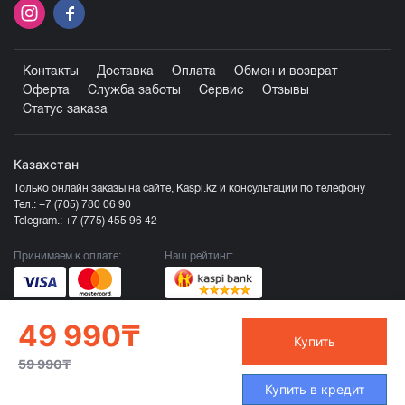
Контакты
Доставка
Оплата
Обмен и возврат
Оферта
Служба заботы
Сервис
Отзывы
Статус заказа
Казахстан
Только онлайн заказы на сайте, Kaspi.kz и консультации по телефону
Тел.:
+7 (705) 780 06 90
Telegram.:
+7 (775) 455 96 42
Принимаем к оплате:
Наш рейтинг:
49 990₸
Купить
59 990₸
Продавец ТОО «Компания Эврика», БИН 120140015907
Купить в кредит
Более подробно смотрите раздел
Оферта