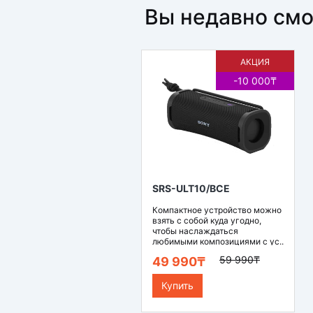
Вы недавно см
АКЦИЯ
-10 000₸
SRS-ULT10/BCE
Компактное устройство можно
взять с собой куда угодно,
чтобы наслаждаться
любимыми композициями с ус..
59 990₸
49 990₸
Купить