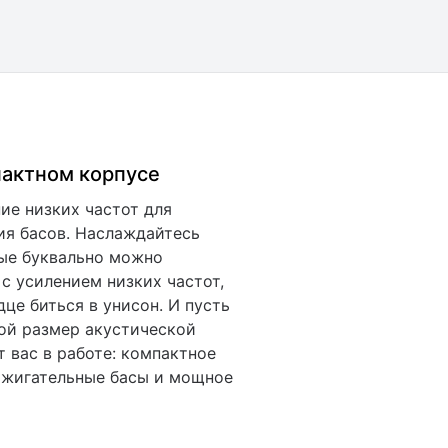
пактном корпусе
ие низких частот для
ия басов. Наслаждайтесь
ые буквально можно
 с усилением низких частот,
це биться в унисон. И пусть
ой размер акустической
 вас в работе: компактное
ажигательные басы и мощное