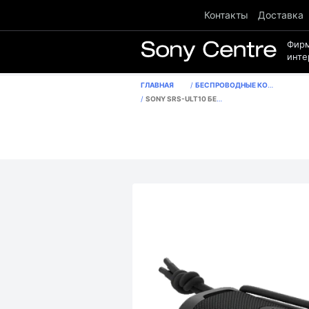
Контакты
Доставка
Фир
инте
ГЛАВНАЯ
БЕСПРОВОДНЫЕ КОЛОНКИ
SONY SRS-ULT10 БЕСПРОВОДНАЯ КОЛОНКА, ЦВЕТ ЧЕРНЫЙ