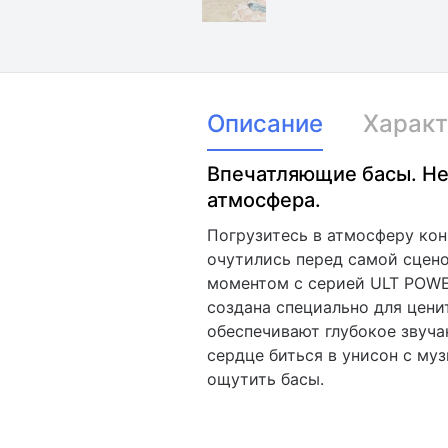
Описание
Характ
Впечатляющие басы. Н
атмосфера.
Погрузитесь в атмосферу кон
очутились перед самой сцено
моментом с серией ULT POWE
создана специально для цени
обеспечивают глубокое звуча
сердце биться в унисон с му
ощутить басы.