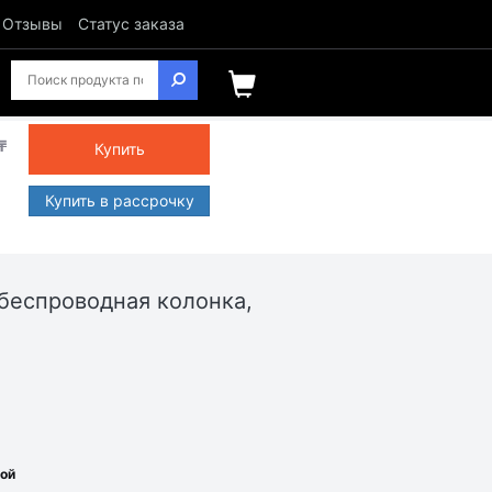
Отзывы
Статус заказа
₸
Купить
Купить в рассрочку
беспроводная колонка,
ной