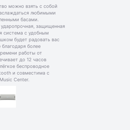
тво можно взять с собой
 наслаждаться любимыми
ленными басами.
 ударопрочная, защищенная
я система с удобным
шком будет радовать вас
 благодаря более
ремени работы от
ечивает до 12 часов
лёгкое беспроводное
tooth и совместима с
usic Center.