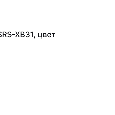
SRS-XB31, цвет