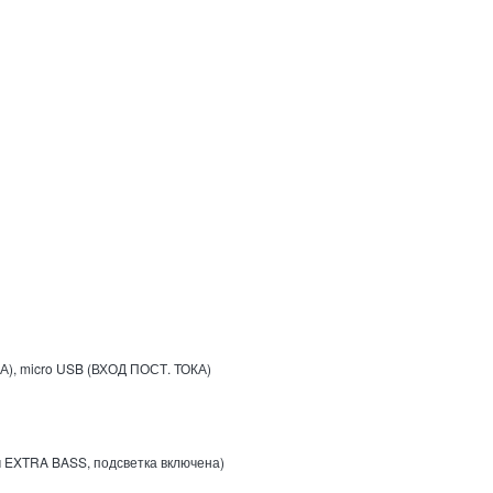
), micro USB (ВХОД ПОСТ. ТОКА)
м EXTRA BASS, подсветка включена)