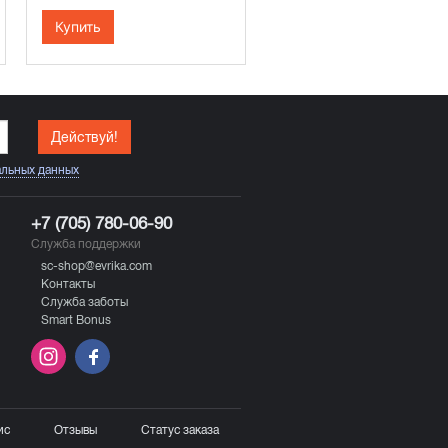
Купить
Действуй!
альных данных
+7 (705) 780-06-90
Служба поддержки
sc-shop@evrika.com
Контакты
Служба заботы
Smart Bonus
ис
Отзывы
Статус заказа