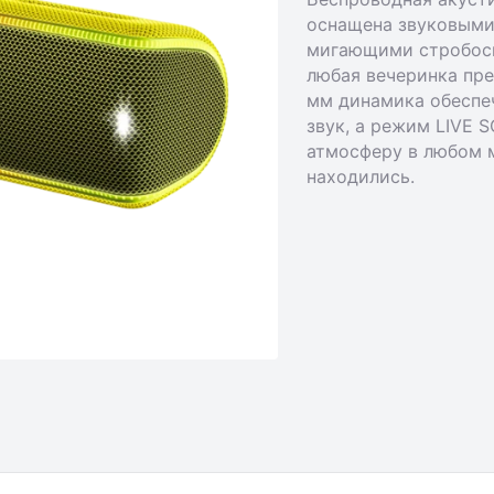
оснащена звуковыми 
мигающими стробоск
любая вечеринка пре
мм динамика обеспе
звук, а режим LIVE
атмосферу в любом м
находились.