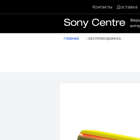
Контакты
Доставка
Фир
инте
ГЛАВНАЯ
БЕСПРОВОДНАЯ КОЛОНКА SONY SRS-XB31, ЦВЕТ ЖЕЛТЫЙ