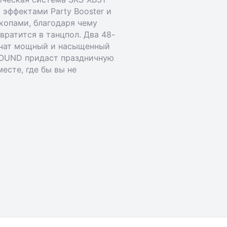
эффектами Party Booster и
опами, благодаря чему
вратится в танцпол. Два 48-
чат мощный и насыщенный
 SOUND придаст праздничную
есте, где бы вы не