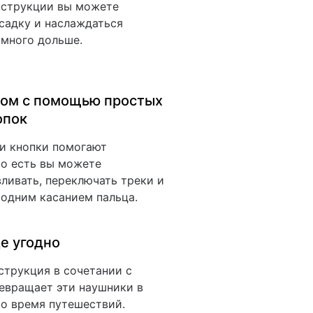
нструкции вы можете
садку и наслаждаться
много дольше.
сом с помощью простых
опок
и кнопки помогают
то есть вы можете
ливать, переключать треки и
 одним касанием пальца.
е угодно
струкция в сочетании с
евращает эти наушники в
о время путешествий.