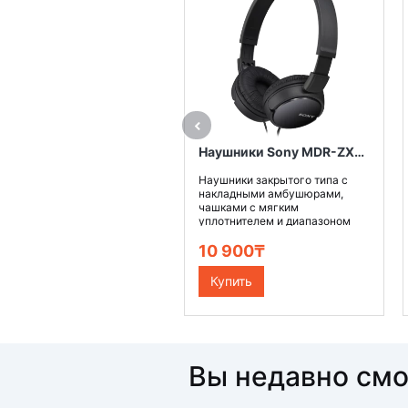
Наушники Sony MDR-ZX110, цвет черный
Наушники закрытого типа с
накладными амбушюрами,
чашками с мягким
уплотнителем и диапазоном
воспроиз..
10 900₸
Купить
Вы недавно см