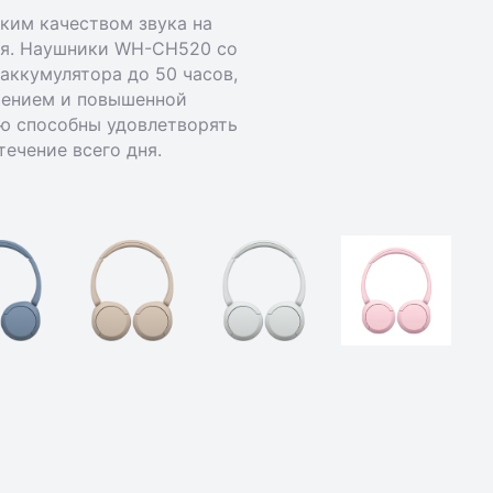
ким качеством звука на
ня. Наушники WH-CH520 со
аккумулятора до 50 часов,
ением и повышенной
ю способны удовлетворять
течение всего дня.