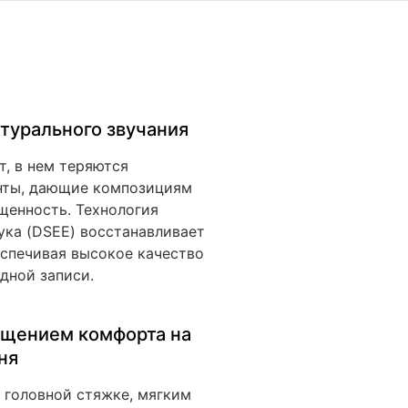
турального звучания
т, в нем теряются
нты, дающие композициям
щенность. Технология
ука (DSEE) восстанавливает
еспечивая высокое качество
одной записи.
щением комфорта на
ня
 головной стяжке, мягким