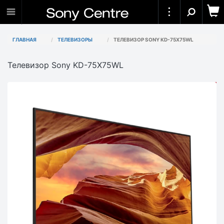
ГЛАВНАЯ
ТЕЛЕВИЗОРЫ
ТЕЛЕВИЗОР SONY KD-75X75WL
Телевизор Sony KD-75X75WL
АКЦИЯ
-306
910₸