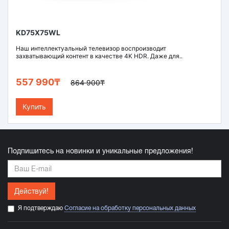
KD75X75WL
Наш интеллектуальный телевизор воспроизводит
захватывающий контент в качестве 4K HDR. Даже для..
557 990₸
864 900₸
Купить
Подпишитесь на новинки и уникальные предложения!
Действуй!
Я подтверждаю
Согласие на обработку персональных данных