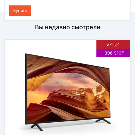
Купить
Вы недавно смотрели
АКЦИЯ
-306 910₸