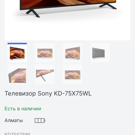
Телевизор Sony KD-75X75WL
Есть в наличии
Алматы
KD75X75WL