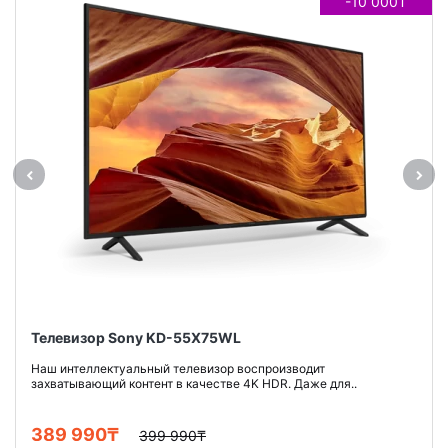
-10 000₸
Телевизор Sony KD-55X75WL
Наш интеллектуальный телевизор воспроизводит
захватывающий контент в качестве 4K HDR. Даже для..
389 990₸
399 990₸