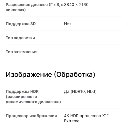
Разрешение дисплея (Г x В, в
3840 x 2160
пикселях)
Поддержка 3D
Нет
Тип подсветки
-
Тип затемнения
-
Изображение (Обработка)
Поддержка HDR
Да (HDR10, HLG)
(расширенного
динамического диапазона)
Процессор изображения
4K HDR процессор X1™
Extreme