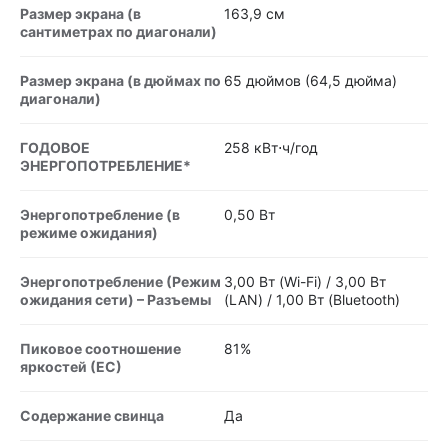
Размер экрана (в
163,9 см
сантиметрах по диагонали)
Размер экрана (в дюймах по
65 дюймов (64,5 дюйма)
диагонали)
ГОДОВОЕ
258 кВт⋅ч/год
ЭНЕРГОПОТРЕБЛЕНИЕ*
Энергопотребление (в
0,50 Вт
режиме ожидания)
Энергопотребление (Режим
3,00 Вт (Wi-Fi) / 3,00 Вт
ожидания сети) – Разъемы
(LAN) / 1,00 Вт (Bluetooth)
Пиковое соотношение
81%
яркостей (ЕС)
Содержание свинца
Да