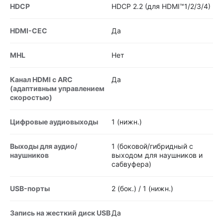
HDCP
HDCP 2.2 (для HDMI™1/2/3/4)
HDMI-CEC
Да
MHL
Нет
Канал HDMI с ARC
Да
(адаптивным управлением
скоростью)
Цифровые аудиовыходы
1 (нижн.)
Выходы для аудио/
1 (боковой/гибридный с
наушников
выходом для наушников и
сабвуфера)
USB-порты
2 (бок.) / 1 (нижн.)
Запись на жесткий диск USB
Да