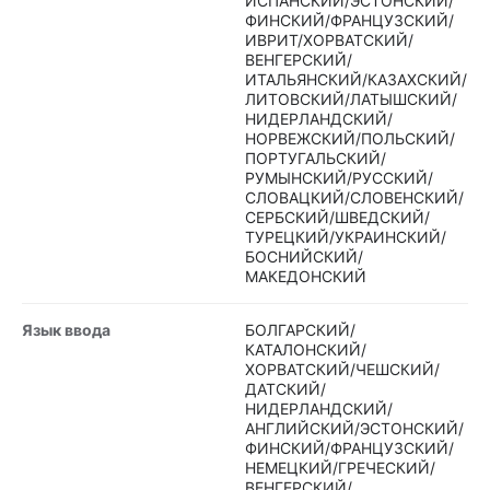
ИСПАНСКИЙ/ЭСТОНСКИЙ/
ФИНСКИЙ/ФРАНЦУЗСКИЙ/
ИВРИТ/ХОРВАТСКИЙ/
ВЕНГЕРСКИЙ/
ИТАЛЬЯНСКИЙ/КАЗАХСКИЙ/
ЛИТОВСКИЙ/ЛАТЫШСКИЙ/
НИДЕРЛАНДСКИЙ/
НОРВЕЖСКИЙ/ПОЛЬСКИЙ/
ПОРТУГАЛЬСКИЙ/
РУМЫНСКИЙ/РУССКИЙ/
СЛОВАЦКИЙ/СЛОВЕНСКИЙ/
СЕРБСКИЙ/ШВЕДСКИЙ/
ТУРЕЦКИЙ/УКРАИНСКИЙ/
БОСНИЙСКИЙ/
МАКЕДОНСКИЙ
Язык ввода
БОЛГАРСКИЙ/
КАТАЛОНСКИЙ/
ХОРВАТСКИЙ/ЧЕШСКИЙ/
ДАТСКИЙ/
НИДЕРЛАНДСКИЙ/
АНГЛИЙСКИЙ/ЭСТОНСКИЙ/
ФИНСКИЙ/ФРАНЦУЗСКИЙ/
НЕМЕЦКИЙ/ГРЕЧЕСКИЙ/
ВЕНГЕРСКИЙ/