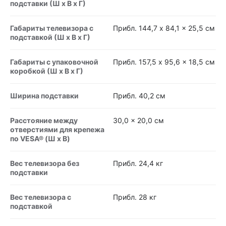
подставки (Ш x В x Г)
Габариты телевизора с
Прибл. 144,7 x 84,1 x 25,5 см
подставкой (Ш x В x Г)
Габариты с упаковочной
Прибл. 157,5 x 95,6 x 18,5 см
коробкой (Ш x В x Г)
Ширина подставки
Прибл. 40,2 см
Расстояние между
30,0 x 20,0 см
отверстиями для крепежа
по VESA® (Ш x В)
Вес телевизора без
Прибл. 24,4 кг
подставки
Вес телевизора с
Прибл. 28 кг
подставкой