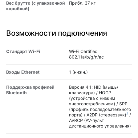
Вес брутто (с упаковочной
Прибл. 37 кг
коробкой)
Возможности подключения
Стандарт Wi-Fi
Wi-Fi Certified
802.11a/b/g/n/ac
Входы Ethernet
1 (нижн.)
Поддержка профилей
Версия 4,1; HID (мышь/
Bluetooth
клавиатура) / HOGP
(устройства с низким
энергопотреблением) / SPP
(профиль последовательного
2
порта) / A2DP (стереозвук)
/
AVRCP (AV-пульт
дистанционного управления)