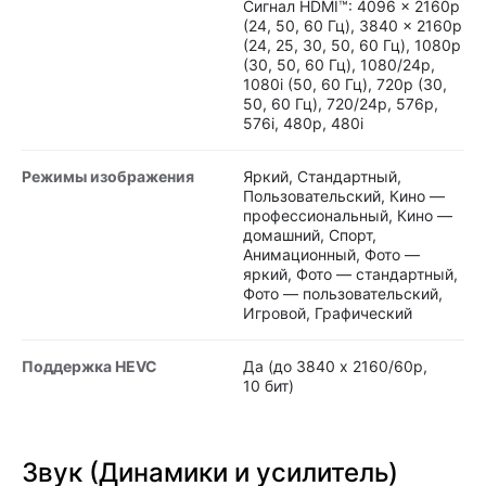
Сигнал HDMI™: 4096 x 2160p
(24, 50, 60 Гц), 3840 x 2160p
(24, 25, 30, 50, 60 Гц), 1080p
(30, 50, 60 Гц), 1080/24p,
1080i (50, 60 Гц), 720p (30,
50, 60 Гц), 720/24p, 576p,
576i, 480p, 480i
Режимы изображения
Яркий, Cтандартный,
Пользовательский, Кино —
профессиональный, Кино —
домашний, Спорт,
Анимационный, Фото —
яркий, Фото — стандартный,
Фото — пользовательский,
Игровой, Графический
Поддержка HEVC
Да (до 3840 x 2160/60p,
10 бит)
Звук (Динамики и усилитель)