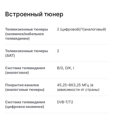
Встроенный тюнер
Телевизионные тюнеры
2 (цифровой)/1(аналоговый)
(наземное/кабельное
телевидение)
Телевизионные тюнеры
2
(SAT)
Система телевидения
B/G, D/K, I
(аналоговое)
Покрытие каналов
45,25–863,25 МГц (в
(аналоговые тюнеры)
зависимости от страны)
Система телевидения
DVB-T/T2
(цифровое наземное)