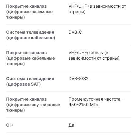
Покрытие каналов
VHF/UHF (в зависимости от
(цифровые наземные
страны)
тюнеры)
Система телевидения
DVB-C
(цифровое кабельное)
Покрытие каналов
VHF/UHF/кабель (в
(цифровые кабельные
зависимости от страны)
тюнеры)
Система телевидения
DVB-S/S2
(цифровое SAT)
Покрытие каналов
Промежуточная частота -
(цифровые спутниковые
950-2150 МГц
тюнеры)
CI+
Да