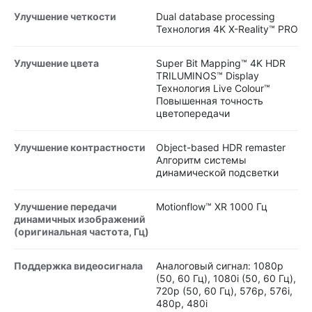
Улучшение четкости
Dual database processing
Технология 4K X-Reality™ PRO
Улучшение цвета
Super Bit Mapping™ 4K HDR
TRILUMINOS™ Display
Технология Live Colour™
Повышенная точность
цветопередачи
Улучшение контрастности
Object-based HDR remaster
Алгоритм системы
динамической подсветки
Улучшение передачи
Motionflow™ XR 1000 Гц
динамичных изображений
(оригинальная частота, Гц)
Поддержка видеосигнала
Аналоговый сигнал: 1080p
(50, 60 Гц), 1080i (50, 60 Гц),
720p (50, 60 Гц), 576p, 576i,
480p, 480i