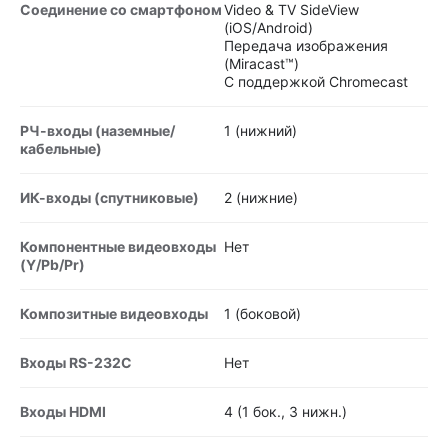
Соединение со смартфоном
Video & TV SideView
(iOS/Android)
Передача изображения
(Miracast™)
С поддержкой Chromecast
РЧ-входы (наземные/
1 (нижний)
кабельные)
ИК-входы (спутниковые)
2 (нижние)
Компонентные видеовходы
Нет
(Y/Pb/Pr)
Композитные видеовходы
1 (боковой)
Входы RS-232C
Нет
Входы HDMI
4 (1 бок., 3 нижн.)