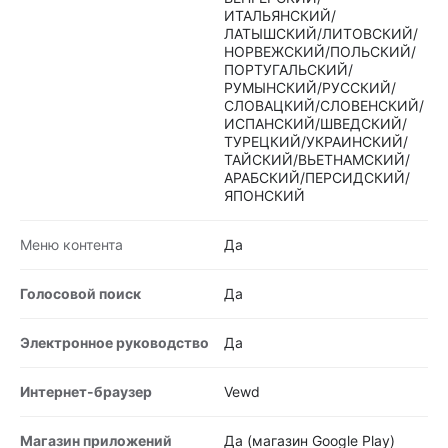
ИТАЛЬЯНСКИЙ/
ЛАТЫШСКИЙ/ЛИТОВСКИЙ/
НОРВЕЖСКИЙ/ПОЛЬСКИЙ/
ПОРТУГАЛЬСКИЙ/
РУМЫНСКИЙ/РУССКИЙ/
СЛОВАЦКИЙ/СЛОВЕНСКИЙ/
ИСПАНСКИЙ/ШВЕДСКИЙ/
ТУРЕЦКИЙ/УКРАИНСКИЙ/
ТАЙСКИЙ/ВЬЕТНАМСКИЙ/
АРАБСКИЙ/ПЕРСИДСКИЙ/
ЯПОНСКИЙ
Меню контента
Да
Голосовой поиск
Да
Электронное руководство
Да
Интернет-браузер
Vewd
Магазин приложений
Да (магазин Google Play)