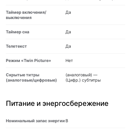
Таймер включения/
Да
выключения
Таймер сна
Да
Телетекст
Да
Режим «Twin Picture»
Нет
Скрытые титры
(аналоговый) —
(аналоговые/цифровые)
(Цифр.) субтитры
Питание и энергосбережение
Номинальный запас энергии
B