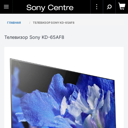
ГЛАВНАЯ
ТЕЛЕВИЗОР SONY KD-65AF8
Телевизор Sony KD-65AF8