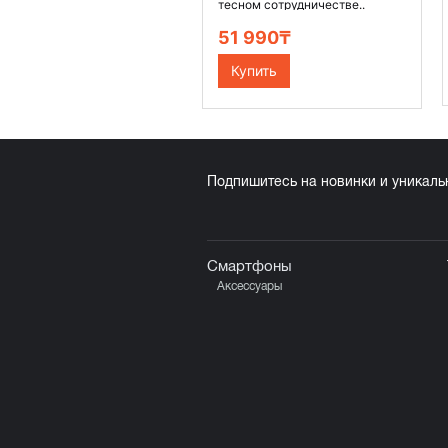
тесном сотрудничестве..
51 990₸
Купить
Подпишитесь на новинки и уникал
Смартфоны
Аксессуары