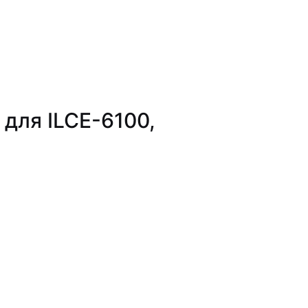
для ILCE-6100,