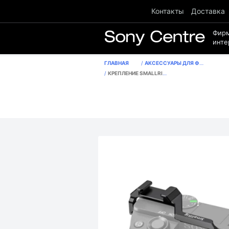
Контакты
Доставка
Фир
инте
ГЛАВНАЯ
АКСЕССУАРЫ ДЛЯ ФОТО И ВИДЕО
КРЕПЛЕНИЕ SMALLRIG BUC2334 ДЛЯ ILCE-6100, ILCE-6300, ILCE-6400, ILCE-6500