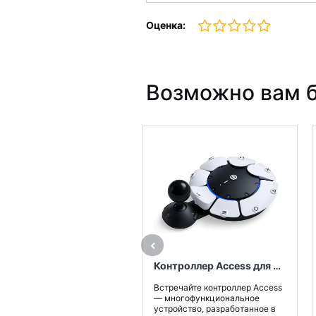
Оценка:
Возможно вам б
Контроллер Access для PlayStation®5
Встречайте контроллер Access
— многофункциональное
устройство, разработанное в