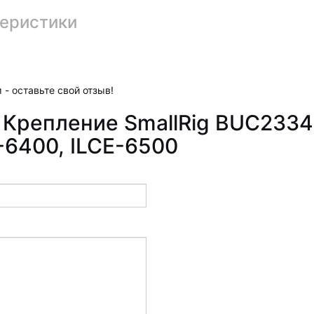
еристики
 - оставьте свой отзыв!
 Крепление SmallRig BUC2334 
-6400, ILCE-6500