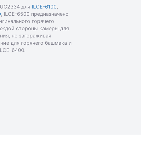
 BUC2334 для
ILCE-6100
,
0
, ILCE-6500 предназначено
игинального горячего
аждой стороны камеры для
ния, не загораживая
ние для горячего башмака и
ILCE-6400.