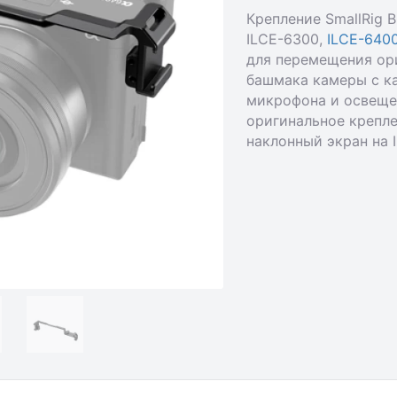
Крепление SmallRig
ILCE-6300,
ILCE-640
для перемещения ор
башмака камеры с к
микрофона и освеще
оригинальное крепле
наклонный экран на 