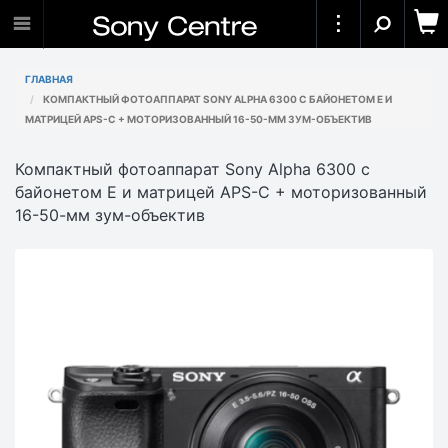
ГЛАВНАЯ
КОМПАКТНЫЙ ФОТОАППАРАТ SONY ALPHA 6300 С БАЙОНЕТОМ E И
МАТРИЦЕЙ APS-C + МОТОРИЗОВАННЫЙ 16-50-ММ ЗУМ-ОБЪЕКТИВ
Компактный фотоаппарат Sony Alpha 6300 с
байонетом E и матрицей APS-C + моторизованный
16-50-мм зум-объектив