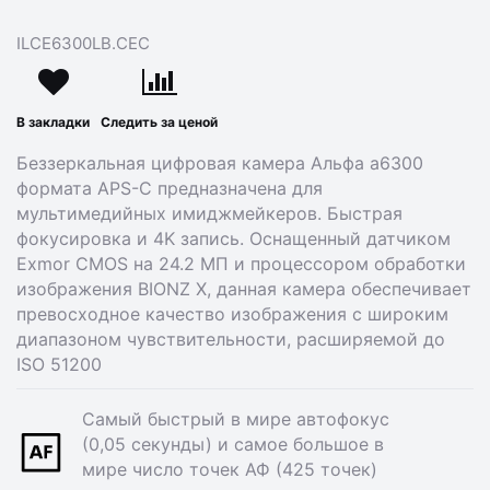
ILCE6300LB.CEC
В закладки
Следить за ценой
Беззеркальная цифровая камера Альфа a6300
формата APS-C предназначена для
мультимедийных имиджмейкеров. Быстрая
фокусировка и 4K запись. Оснащенный датчиком
Exmor CMOS на 24.2 МП и процессором обработки
изображения BIONZ X, данная камера обеспечивает
превосходное качество изображения с широким
диапазоном чувствительности, расширяемой до
ISO 51200
Самый быстрый в мире автофокус
(0,05 секунды) и самое большое в
мире число точек АФ (425 точек)