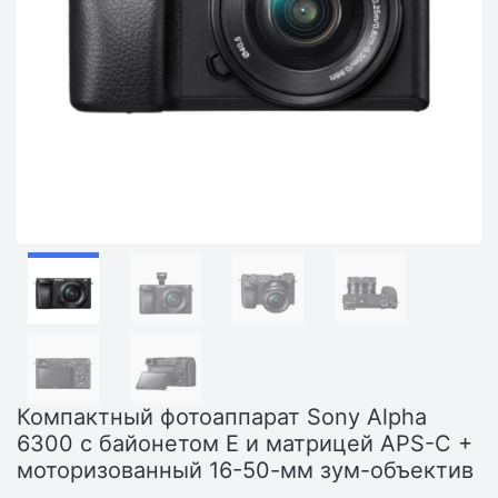
Компактный фотоаппарат Sony Alpha
6300 с байонетом E и матрицей APS-C +
моторизованный 16-50-мм зум-объектив