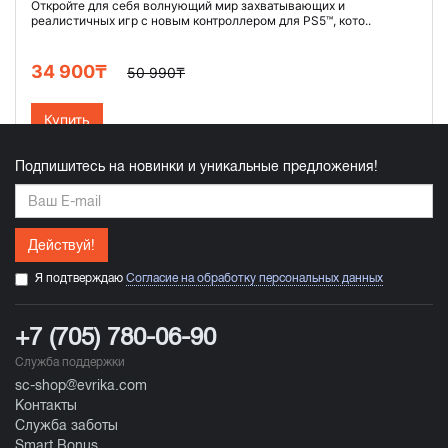
Откройте для себя волнующий мир захватывающих и
реалистичных игр с новым контроллером для PS5™, кото..
34 900₸
50 990₸
Купить
Подпишитесь на новинки и уникальные предложения!
Действуй!
Я подтверждаю
Согласие на обработку персональных данных
+7 (705) 780-06-90
Служба поддержки
sc-shop@evrika.com
Контакты
Служба заботы
Smart Bonus