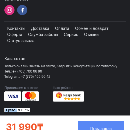
Контакты
Доставка
Оплата
Обмен и возврат
Оферта
Служба заботы
Сервис
Отзывы
Статус заказа
Казахстан
Только онлайн заказы на сайте, Kaspi.kz и консультации по телефону
Тел.:
+7 (705) 780 06 90
Telegram.:
+7 (775) 455 96 42
Принимаем к оплате:
Наш рейтинг:
31 990₸
Предзаказ
Продавец ТОО «Компания Эврика», БИН 120140015907