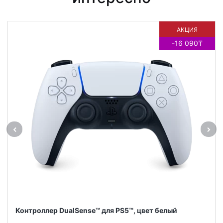
АКЦИЯ
-16 090₸
Контроллер DualSense™ для PS5™, цвет белый