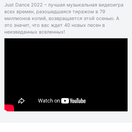
Just Dance 2022 – лучшая музыкальная видеоигра
всех времен, разошедшаяся тиражом в 79
миллионов копий, возвращается этой осенью. А
это значит, что вас ждет 40 новых песен в
неизведанных вселенных!