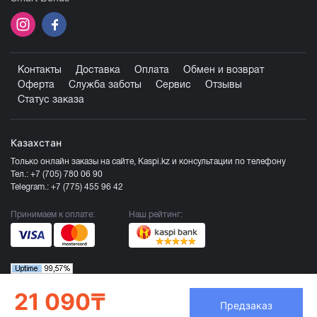
Контакты
Доставка
Оплата
Обмен и возврат
Оферта
Служба заботы
Сервис
Отзывы
Статус заказа
Казахстан
Только онлайн заказы на сайте, Kaspi.kz и консультации по телефону
Тел.:
+7 (705) 780 06 90
Telegram.:
+7 (775) 455 96 42
Принимаем к оплате:
Наш рейтинг:
21 090₸
Предзаказ
Продавец ТОО «Компания Эврика», БИН 120140015907