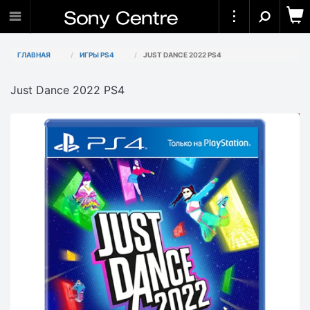
ГЛАВНАЯ
ИГРЫ PS4
JUST DANCE 2022 PS4
Just Dance 2022 PS4
АКЦИЯ
-12 900₸