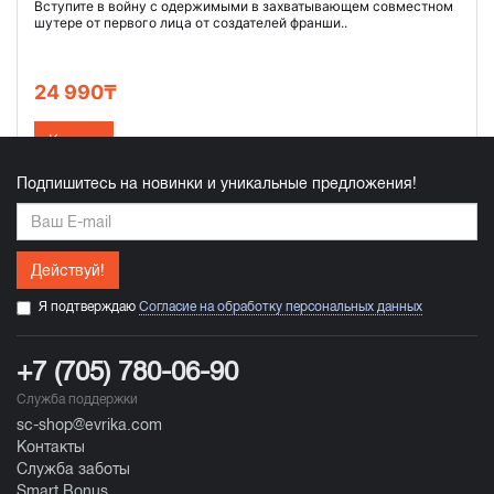
Вступите в войну с одержимыми в захватывающем совместном
шутере от первого лица от создателей франши..
24 990₸
Купить
Подпишитесь на новинки и уникальные предложения!
Действуй!
Я подтверждаю
Согласие на обработку персональных данных
+7 (705) 780-06-90
Служба поддержки
sc-shop@evrika.com
Контакты
Служба заботы
Smart Bonus