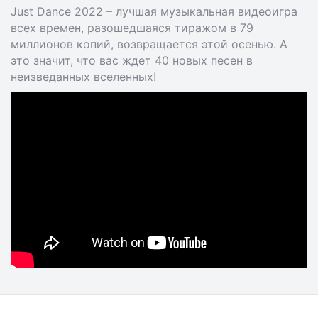
Just Dance 2022 – лучшая музыкальная видеоигра
всех времен, разошедшаяся тиражом в 79
миллионов копий, возвращается этой осенью. А
это значит, что вас ждет 40 новых песен в
неизведанных вселенных!