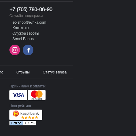
+7 (705) 780-06-90
Служба поддержки
sc-shop@evrika.com
Контакты
Служба заботы
Smart Bonus
ис
Отзывы
Статус заказа
Принимаем к оплате:
Наш рейтинг: