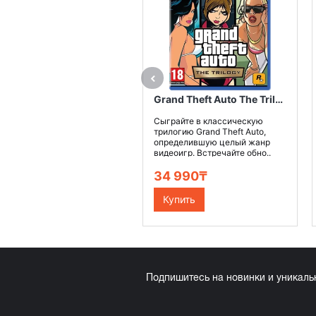
Grand Theft Auto The Trilogy Definitive Edition PS4
Сыграйте в классическую
трилогию Grand Theft Auto,
определившую целый жанр
видеоигр. Встречайте обно..
34 990₸
Купить
Подпишитесь на новинки и уникал