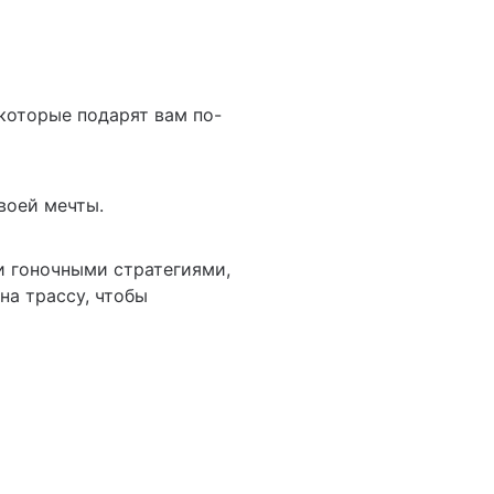
которые подарят вам по-
воей мечты.
и гоночными стратегиями,
на трассу, чтобы