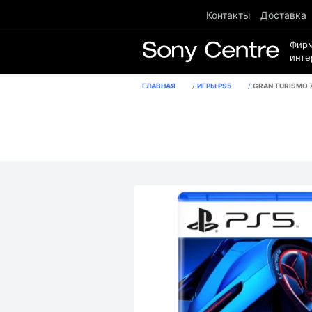
Контакты
Доставка
Фир
инте
ГЛАВНАЯ
ИГРЫ PS5
GRAN TURISMO 7