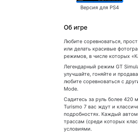
Версия для PS4
Об игре
Любите соревноваться, прост
или делать красивые фотогра
режимов, в числе которых «К
Легендарный режим GT Simula
улучшайте, гоняйте и продав
любите соревноваться с друг
Mode.
Садитесь за руль более 420 ма
Turismo 7 вас ждут и класси
подробностях. Каждый автомо
трассам (среди которых кла
условиями.