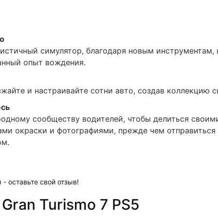
mo
листичный симулятор, благодаря новым инструментам, 
нный опыт вождения.
зжайте и настраивайте сотни авто, создав коллекцию с
есь
одному сообществу водителей, чтобы делиться своим
ами окраски и фотографиями, прежде чем отправиться 
ом.
 - оставьте свой отзыв!
Gran Turismo 7 PS5