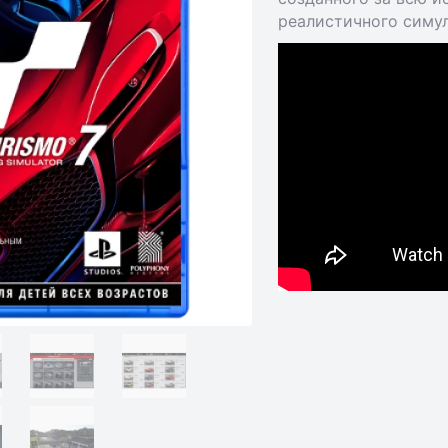
реалистичного симу