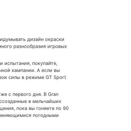
ридумывать дизайн окраски
много разнообразия игровых
и испытания, покупайте,
чной кампании. А если вы
вои силы в режиме GT Sport
уже с первого дня. В Gran
оссозданные в мельчайших
ения, пока вы гоняете по 90
зменяющимися погодными