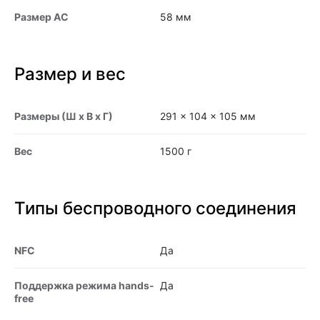
Размер АС
58 мм
Размер и вес
Размеры (Ш x В x Г)
291 x 104 x 105 мм
Вес
1500 г
Типы беспроводного соединения
NFC
Да
Поддержка режима hands-
Да
free