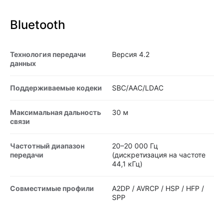
Bluetooth
Технология передачи
Версия 4.2
данных
Поддерживаемые кодеки
SBC/AAC/LDAC
Максимальная дальность
30 м
связи
Частотный диапазон
20–20 000 Гц
передачи
(дискретизация на частоте
44,1 кГц)
Совместимые профили
A2DP / AVRCP / HSP / HFP /
SPP