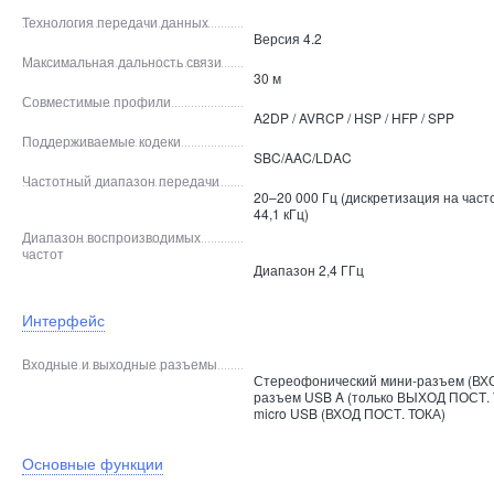
Технология передачи данных
Версия 4.2
Максимальная дальность связи
30 м
Совместимые профили
A2DP / AVRCP / HSP / HFP / SPP
Поддерживаемые кодеки
SBC/AAC/LDAC
Частотный диапазон передачи
20–20 000 Гц (дискретизация на част
44,1 кГц)
Диапазон воспроизводимых
частот
Диапазон 2,4 ГГц
Интерфейс
Входные и выходные разъемы
Стереофонический мини-разъем (ВХО
разъем USB A (только ВЫХОД ПОСТ. 
micro USB (ВХОД ПОСТ. ТОКА)
Основные функции