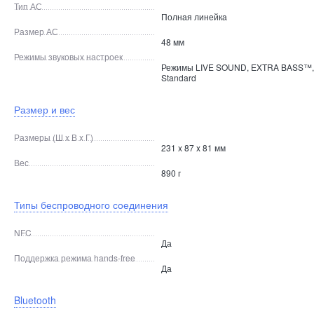
Тип АС
Полная линейка
Размер АС
48 мм
Режимы звуковых настроек
Режимы LIVE SOUND, EXTRA BASS™,
Standard
Размер и вес
Размеры (Ш x В x Г)
231 x 87 x 81 мм
Вес
890 г
Типы беспроводного соединения
NFC
Да
Поддержка режима hands-free
Да
Bluetooth