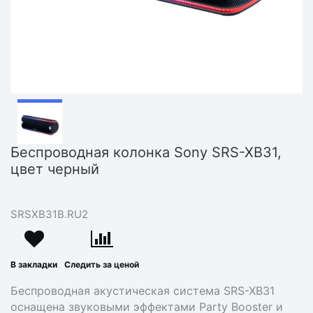
Беспроводная колонка Sony SRS-XB31,
цвет черный
SRSXB31B.RU2
В закладки
Следить за ценой
Беспроводная акустическая система SRS-XB31
оснащена звуковыми эффектами Party Booster и