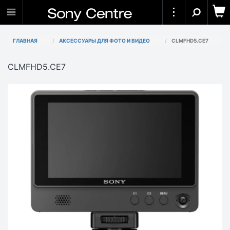
ГЛАВНАЯ
АКСЕССУАРЫ ДЛЯ ФОТО И ВИДЕО
CLMFHD5.CE7
CLMFHD5.CE7