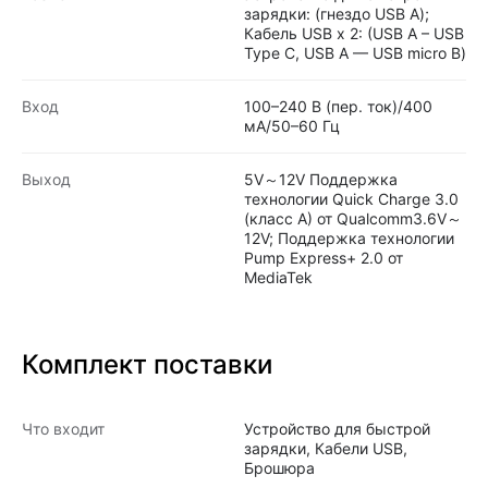
зарядки: (гнездо USB A);
Кабель USB х 2: (USB A – USB
Type C, USB A — USB micro B)
Вход
100–240 В (пер. ток)/400
мА/50–60 Гц
Выход
5V～12V Поддержка
технологии Quick Charge 3.0
(класс A) от Qualcomm3.6V～
12V; Поддержка технологии
Pump Express+ 2.0 от
MediaTek
Комплект поставки
Что входит
Устройство для быстрой
зарядки, Кабели USB,
Брошюра