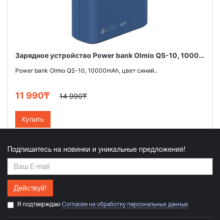
Зарядное устройство Power bank Olmio QS-10, 10000mAh, цвет синий
Power bank Olmio QS-10, 10000mAh, цвет синий..
11 990₸
14 990₸
Купить
Подпишитесь на новинки и уникальные предложения!
Действуй!
Я подтверждаю
Согласие на обработку персональных данных