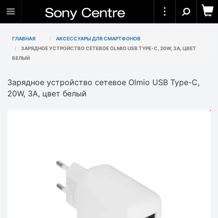
ГЛАВНАЯ
АКСЕССУАРЫ ДЛЯ СМАРТФОНОВ
ЗАРЯДНОЕ УСТРОЙСТВО СЕТЕВОЕ OLMIO USB TYPE-C, 20W, 3A, ЦВЕТ
БЕЛЫЙ
Зарядное устройство сетевое Olmio USB Type-C,
20W, 3A, цвет белый
АКЦИЯ
-1 700₸