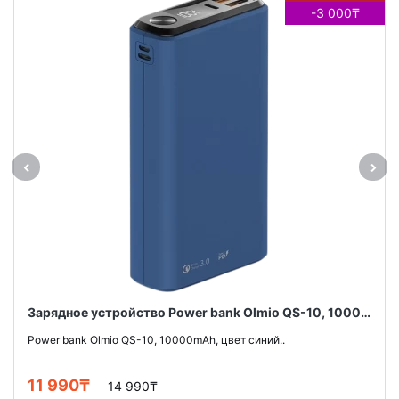
-3 000₸
Зарядное устройство Power bank Olmio QS-10, 10000mAh, цвет синий
Power bank Olmio QS-10, 10000mAh, цвет синий..
11 990₸
14 990₸