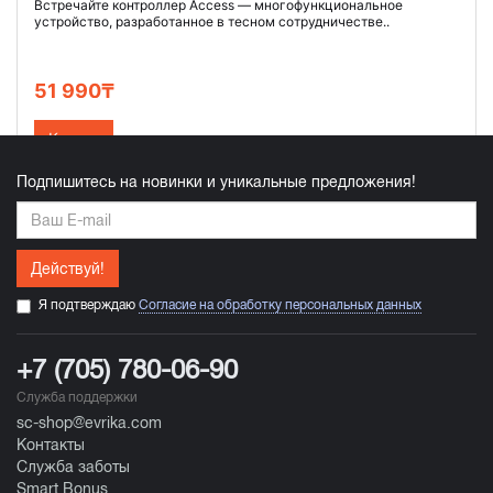
Встречайте контроллер Access — многофункциональное
устройство, разработанное в тесном сотрудничестве..
51 990₸
Купить
Подпишитесь на новинки и уникальные предложения!
Действуй!
Я подтверждаю
Согласие на обработку персональных данных
+7 (705) 780-06-90
Служба поддержки
sc-shop@evrika.com
Контакты
Служба заботы
Smart Bonus