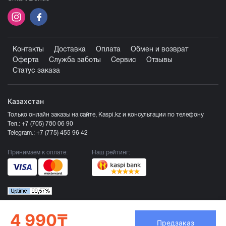
Контакты
Доставка
Оплата
Обмен и возврат
Оферта
Служба заботы
Сервис
Отзывы
Статус заказа
Казахстан
Только онлайн заказы на сайте, Kaspi.kz и консультации по телефону
Тел.:
+7 (705) 780 06 90
Telegram.:
+7 (775) 455 96 42
Принимаем к оплате:
Наш рейтинг:
4 990₸
Предзаказ
Продавец ТОО «Компания Эврика», БИН 120140015907