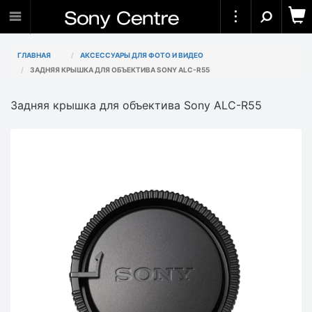
ГЛАВНАЯ
АКСЕССУАРЫ ДЛЯ ФОТО И ВИДЕО
ЗАДНЯЯ КРЫШКА ДЛЯ ОБЪЕКТИВА SONY ALC-R55
Задняя крышка для объектива Sony ALC-R55