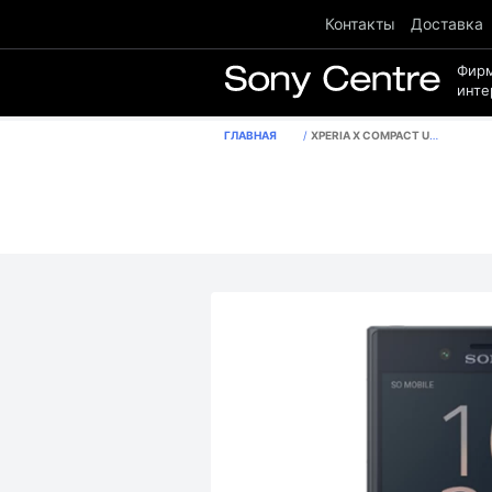
Контакты
Доставка
Фир
инте
ГЛАВНАЯ
XPERIA X COMPACT UNIVERSE BLACK