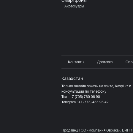
Смартфоны
Аксессуары
Контакты
Доставка
Опл
Казахстан
Только онлайн заказы на сайте, Kaspi.kz и
консультации по телефону
Тел.:
+7 (705) 780 06 90
Telegram.:
+7 (775) 455 96 42
Продавец ТОО «Компания Эврика», БИН 1