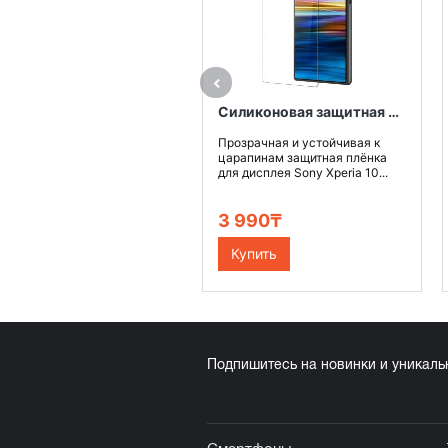
Силиконовая защитная пленка Brosco для Sony Xperia 10
Прозрачная и устойчивая к
царапинам защитная плёнка
для дисплея Sony Xperia 10...
3 990₸
Купить
Подпишитесь на новинки и уникал