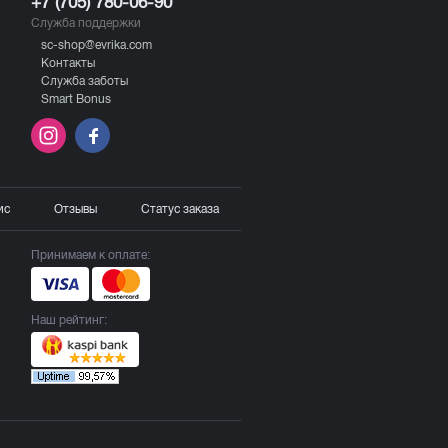
+7 (705) 780-06-90
Служба поддержки
sc-shop@evrika.com
Контакты
Служба заботы
Smart Bonus
ис
Отзывы
Статус заказа
Принимаем к оплате:
Наш рейтинг: