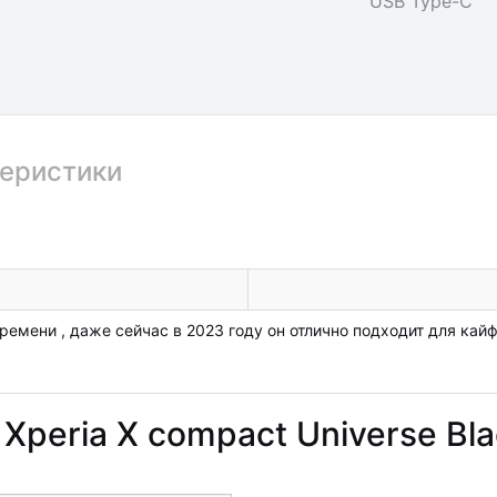
USB Type-C™
еристики
ремени , даже сейчас в 2023 году он отлично подходит для кай
Xperia X compact Universe Bl