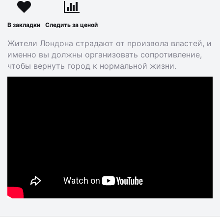
В закладки
Следить за ценой
Жители Лондона страдают от произвола властей, и
именно вы должны организовать сопротивление,
чтобы вернуть город к нормальной жизни.