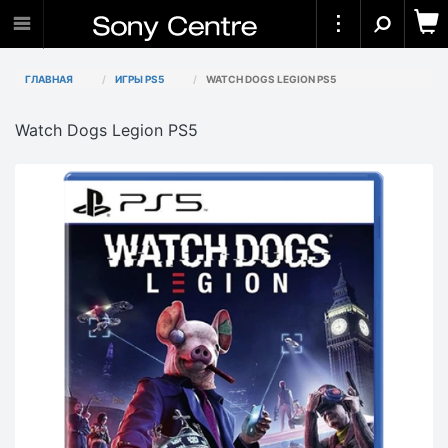
ГЛАВНАЯ
ИГРЫ PS5
WATCH DOGS LEGION PS5
Watch Dogs Legion PS5