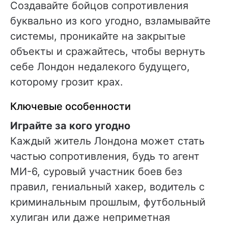
Создавайте бойцов сопротивления
буквально из кого угодно, взламывайте
системы, проникайте на закрытые
объекты и сражайтесь, чтобы вернуть
себе Лондон недалекого будущего,
которому грозит крах.
Ключевые особенности
Играйте за кого угодно
Каждый житель Лондона может стать
частью сопротивления, будь то агент
МИ-6, суровый участник боев без
правил, гениальный хакер, водитель с
криминальным прошлым, футбольный
хулиган или даже неприметная