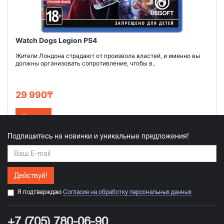
Watch Dogs Legion PS4
Жители Лондона страдают от произвола властей, и именно вы
должны организовать сопротивление, чтобы в..
29 990₸
Купить
Подпишитесь на новинки и уникальные предложения!
Действуй!
Я подтверждаю
Согласие на обработку персональных данных
+7 (705) 780-06-90