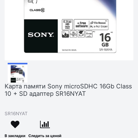
Карта памяти Sony microSDHC 16Gb Class
10 + SD адаптер SR16NYAT
SR16NYAT
В закладки
Следить за ценой