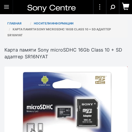
ГЛАВНАЯ
НОСИТЕЛИ ИНФОРМАЦИИ
КАРТА ПАМЯТИ SONY MICROSDHC 16GB CLASS 10 + SD АДАПТЕР
SR16NYAT
Карта памяти Sony microSDHC 16Gb Class 10 + SD
адаптер SR16NYAT
АКЦИЯ
-4 000₸