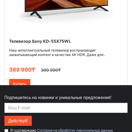
Телевизор Sony KD-55X75WL
Наш интеллектуальный телевизор воспроизводит
захватывающий контент в качестве 4K HDR. Даже для..
389 990₸
399 990₸
Купить
Подпишитесь на новинки и уникальные предложения!
Действуй!
Я подтверждаю
Согласие на обработку персональных данных