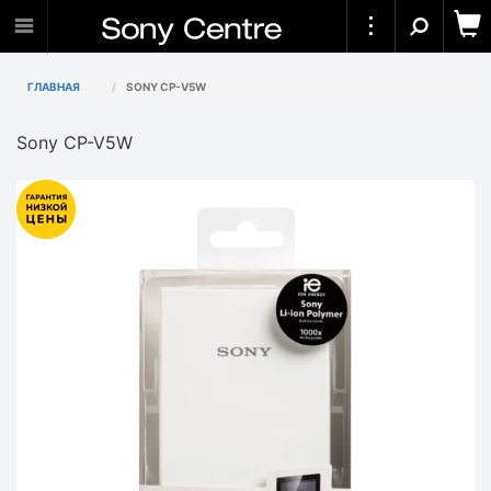
ГЛАВНАЯ
SONY CP-V5W
Sony CP-V5W