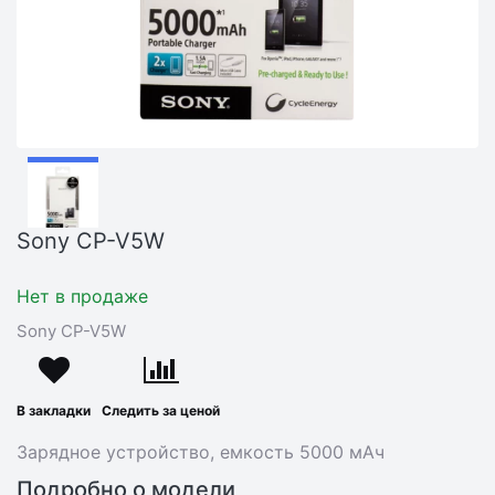
Sony CP-V5W
Нет в продаже
Sony CP-V5W
В закладки
Следить за ценой
Зарядное устройство, емкость 5000 мАч
Подробно о модели