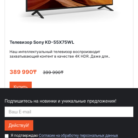
Телевизор Sony KD-55X75WL
Наш интеллектуальный телевизор воспроизводит
захватывающий контент в качестве 4K HDR. Даже для..
389 990₸
399 990₸
Купить
Подпишитесь на новинки и уникальные предложения!
Действуй!
Я подтверждаю
Согласие на обработку персональных данных