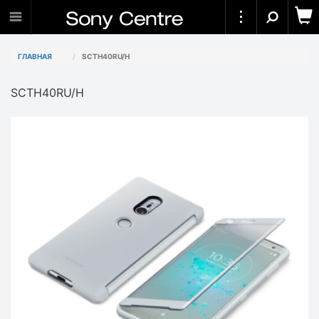
ГЛАВНАЯ
SCTH40RU/H
SCTH40RU/H