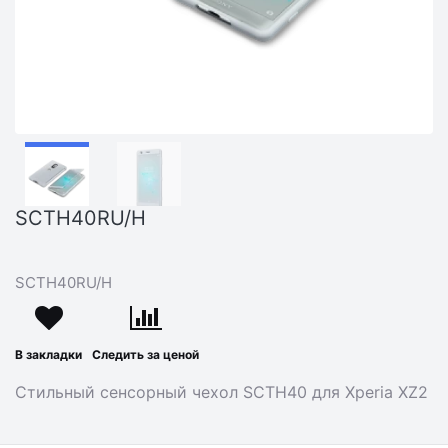
SCTH40RU/H
SCTH40RU/H
В закладки
Следить за ценой
Стильный сенсорный чехол SCTH40 для Xperia XZ2