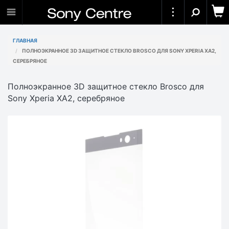
ГЛАВНАЯ
ПОЛНОЭКРАННОЕ 3D ЗАЩИТНОЕ СТЕКЛО BROSCO ДЛЯ SONY XPERIA XA2,
СЕРЕБРЯНОЕ
Полноэкранное 3D защитное стекло Brosco для
Sony Xperia XA2, серебряное