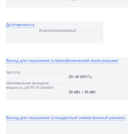
Долговечность
Водонепроницаемый
-
Выход для наушников (стереофонический мини-разъем)
Частота
20–40 000 Гц
Максимальная выходная
мощность (JEITA 16 Ом/мВт)
35 мВт + 35 мВт
Выход для наушников (стандартный симметричный разъем)