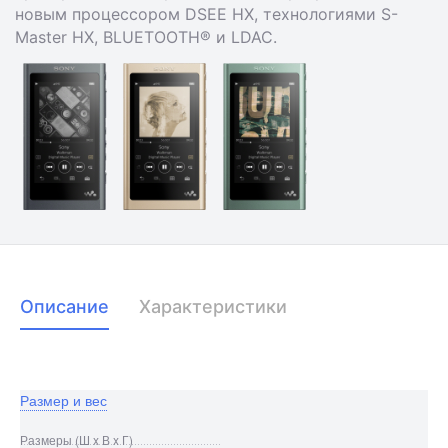
новым процессором DSEE HX, технологиями S-
Master HX, BLUETOOTH® и LDAC.
Описание
Характеристики
Размер и вес
Размеры (Ш x В x Г)