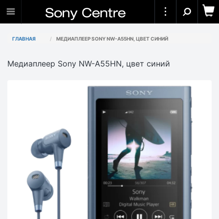
ГЛАВНАЯ
МЕДИАПЛЕЕР SONY NW-A55HN, ЦВЕТ СИНИЙ
Медиаплеер Sony NW-A55HN, цвет синий