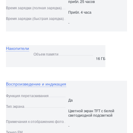
прибл. 25 часов
Время зарядки (полная зарядка)
Прибл. 4 часа
Время зарядки (быстрая зарядка)
-
Накопители
Объем памяти
16 ГБ
Воспроизведение и индикация
Функция перетаскивания
Да
Тип экрана
Цветной экран TFT с белой
светодиодной подсветкой
Примечания к отображению фото
-
Тюнер FM