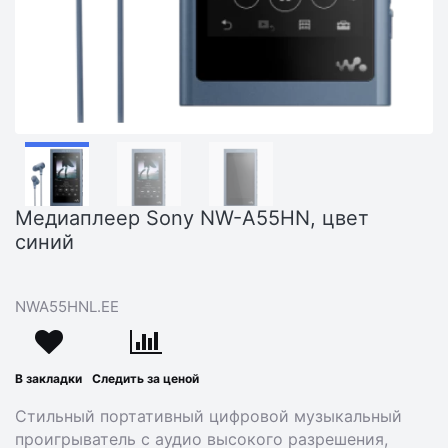
Медиаплеер Sony NW-A55HN, цвет
синий
NWA55HNL.EE
В закладки
Следить за ценой
Стильный портативный цифровой музыкальный
проигрыватель с аудио высокого разрешения,