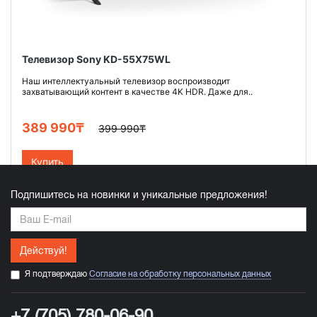
Телевизор Sony KD-55X75WL
Наш интеллектуальный телевизор воспроизводит
захватывающий контент в качестве 4K HDR. Даже для..
389 990₸
399 990₸
Купить
Подпишитесь на новинки и уникальные предложения!
Действуй!
Я подтверждаю
Согласие на обработку персональных данных
+7 (705) 780-06-90