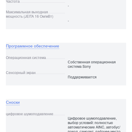
Частота
-
Максимальная выходная
мощность (JEITA 16 Ом/мВт)
-
Программное обеспечение
Операционная система
Собственная операционная
система Sony
Сенсорный экран
Поддерживается
Сноски
цифровое шумоподавление
Цифровое шумоподавление,
выбор условий: полностью
автоматические AINC, автобус/
поезд, самолет, рабочее место