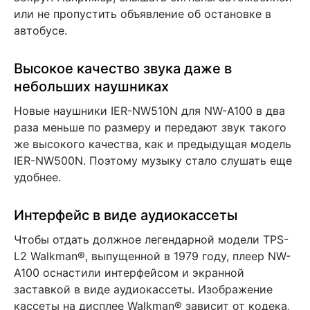
или не пропустить объявление об остановке в
автобусе.
Высокое качество звука даже в
небольших наушниках
Новые наушники IER-NW510N для NW-A100 в два
раза меньше по размеру и передают звук такого
же высокого качества, как и предыдущая модель
IER-NW500N. Поэтому музыку стало слушать еще
удобнее.
Интерфейс в виде аудиокассеты
Чтобы отдать должное легендарной модели TPS-
L2 Walkman®, выпущенной в 1979 году, плеер NW-
A100 оснастили интерфейсом и экранной
заставкой в виде аудиокассеты. Изображение
кассеты на дисплее Walkman® зависит от кодека,