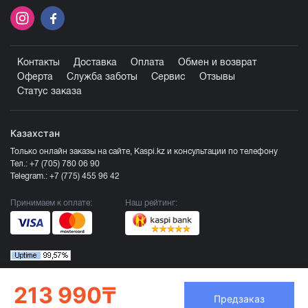
Контакты
Доставка
Оплата
Обмен и возврат
Оферта
Служба заботы
Сервис
Отзывы
Статус заказа
Казахстан
Только онлайн заказы на сайте, Kaspi.kz и консультации по телефону
Тел.:
+7 (705) 780 06 90
Telegram.:
+7 (775) 455 96 42
Принимаем к оплате:
Наш рейтинг:
213 990₸
Предзаказ
Продавец ТОО «Компания Эврика», БИН 120140015907