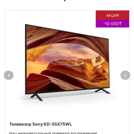
АКЦИЯ
-10 000₸
Телевизор Sony KD-55X75WL
Наш интеллектуальный телевизор воспроизводит