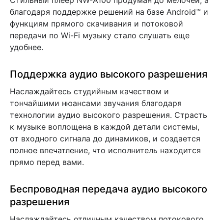
Стильный плеер NW-A100 продуман до мелочей, а
благодаря поддержке решений на базе Android™ и
функциям прямого скачивания и потоковой
передачи по Wi-Fi музыку стало слушать еще
удобнее.
Поддержка аудио высокого разрешения
Наслаждайтесь студийным качеством и
тончайшими нюансами звучания благодаря
технологии аудио высокого разрешения. Страсть
к музыке воплощена в каждой детали системы,
от входного сигнала до динамиков, и создается
полное впечатление, что исполнитель находится
прямо перед вами.
Беспроводная передача аудио высокого
разрешения
Наслаждайтесь отличным качеством потокового