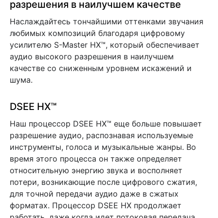
разрешения в наилучшем качестве
Наслаждайтесь тончайшими оттенками звучания
любимых композиций благодаря цифровому
усилителю S-Master HX™, который обеспечивает
аудио высокого разрешения в наилучшем
качестве со сниженным уровнем искажений и
шума.
DSEE HX™
Наш процессор DSEE HX™ еще больше повышает
разрешение аудио, распознавая используемые
инструменты, голоса и музыкальные жанры. Во
время этого процесса он также определяет
относительную энергию звука и восполняет
потери, возникающие после цифрового сжатия,
для точной передачи аудио даже в сжатых
форматах. Процессор DSEE HX продолжает
работать, даже когда идет потоковая передача