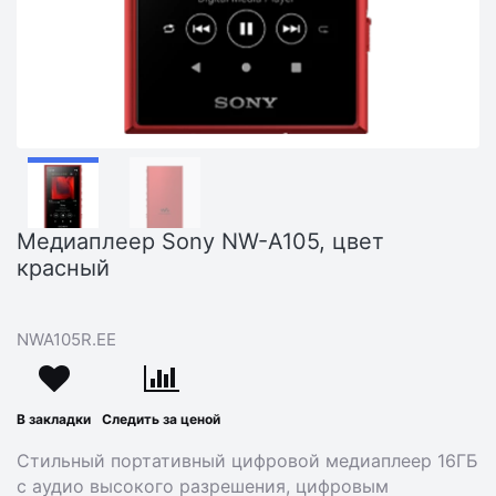
Медиаплеер Sony NW-A105, цвет
красный
NWA105R.EE
В закладки
Следить за ценой
Стильный портативный цифровой медиаплеер 16ГБ
с аудио высокого разрешения, цифровым