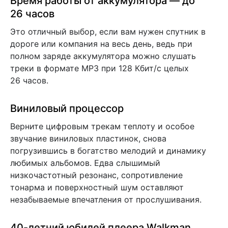
Время работы от аккумулятора — до
26 часов
Это отличный выбор, если вам нужен спутник в
дороге или компания на весь день, ведь при
полном заряде аккумулятора можно слушать
треки в формате MP3 при 128 Кбит/с целых
26 часов.
Виниловый процессор
Верните цифровым трекам теплоту и особое
звучание виниловых пластинок, снова
погрузившись в богатство мелодий и динамику
любимых альбомов. Едва слышимый
низкочастотный резонанс, сопротивление
тонарма и поверхностный шум оставляют
незабываемые впечатления от прослушивания.
40-летний юбилей плеера Walkman