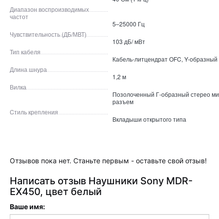
Диапазон воспроизводимых
частот
5–25000 Гц
Чувствительность (ДБ/МВТ)
103 дБ/ мВт
Тип кабеля
Кабель-литцендрат OFC, Y-образный
Длина шнура
1,2 м
Вилка
Позолоченный Г-образный стерео ми
разъем
Cтиль крепления
Вкладыши открытого типа
Отзывов пока нет. Станьте первым - оставьте свой отзыв!
Написать отзыв Наушники Sony MDR-
EX450, цвет белый
Ваше имя: