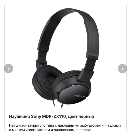
Наушники Sony MDR-ZX110, цвет черный
Наушники закрытого типа с накладными амбушюрами, чашками
с мягким уплотнителем и диапазоном воспроиз..