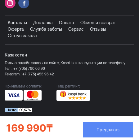
Контакты
Доставка
Оплата
Обмен и возврат
Оферта
Служба заботы
Сервис
Отзывы
Статус заказа
Казахстан
Только онлайн заказы на сайте, Kaspi.kz и консультации по телефону
Тел.:
+7 (705) 780 06 90
Telegram.:
+7 (775) 455 96 42
Принимаем к оплате:
Наш рейтинг:
169 990₸
Предзаказ
Продавец ТОО «Компания Эврика», БИН 120140015907
Более подробно смотрите раздел
Оферта