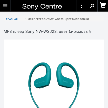
ГЛАВНАЯ
MP3 ПЛЕЕР SONY NW-WS623, ЦВЕТ БИРЮЗОВЫЙ
MP3 плеер Sony NW-WS623, цвет бирюзовый