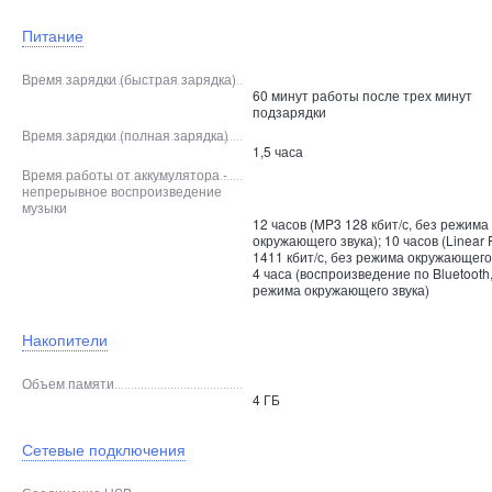
Питание
Время зарядки (быстрая зарядка)
60 минут работы после трех минут
подзарядки
Время зарядки (полная зарядка)
1,5 часа
Время работы от аккумулятора -
непрерывное воспроизведение
музыки
12 часов (MP3 128 кбит/с, без режима
окружающего звука); 10 часов (Linear
1411 кбит/с, без режима окружающего 
4 часа (воспроизведение по Bluetooth
режима окружающего звука)
Накопители
Объем памяти
4 ГБ
Сетевые подключения