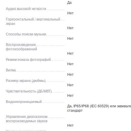
Да
Аудио высокой четкости
Нет
Горизонтальный / вертикальный
экран
Нет
Способы поиски музыки
Нет
Воспроизведение
фотоизображений
Нет
Режим показа фотографий
Нет
Вилка
Нет
Размер экрана (дюймы)
Нет
Чувствительность (ДБ/МВТ)
Нет
Водонепроницаемый
Да, IP65/IP68 (IEC 60529) или эквива
стандарт
Управление диапазоном
воспроизводимых звуков
Нет