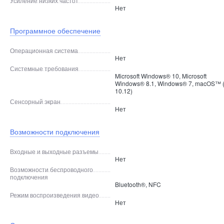
Усиление низких частот
Нет
Программное обеспечение
Операционная система
Нет
Системные требования
Microsoft Windows® 10, Microsoft
Windows® 8.1, Windows® 7, macOS™ (
10.12)
Сенсорный экран
Нет
Возможности подключения
Входные и выходные разъемы
Нет
Возможности беспроводного
подключения
Bluetooth®, NFC
Режим воспроизведения видео
Нет