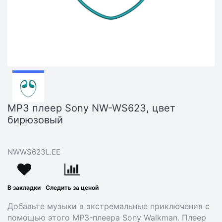
MP3 плеер Sony NW-WS623, цвет
бирюзовый
NWWS623L.EE
В закладки
Следить за ценой
Добавьте музыки в экстремальные приключения с
помощью этого MP3-плеера Sony Walkman. Плеер