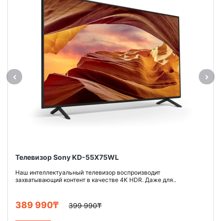
Телевизор Sony KD-55X75WL
Наш интеллектуальный телевизор воспроизводит
захватывающий контент в качестве 4K HDR. Даже для..
389 990₸
399 990₸