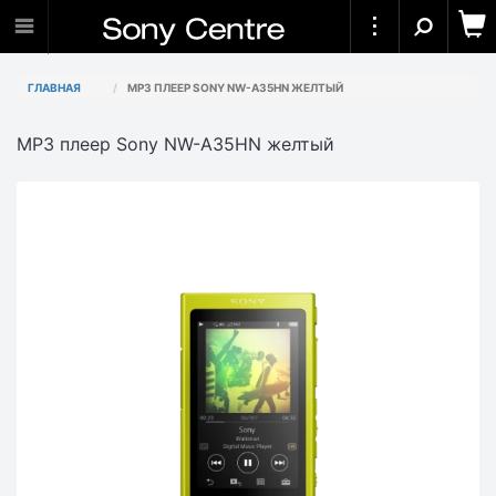
ГЛАВНАЯ
MP3 ПЛЕЕР SONY NW-A35HN ЖЕЛТЫЙ
MP3 плеер Sony NW-A35HN желтый