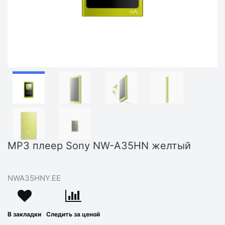
MP3 плеер Sony NW-A35HN желтый
NWA35HNY.EE
В закладки
Следить за ценой