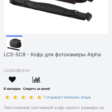
LCS-SC8 - Кофр для фотокамеры Alpha
LCSSC8B.SYH
В закладки
Следить за ценой
1 отзывов
/
Написать отзыв
Текстильный системный кофр малого размера на