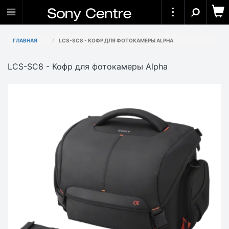
ГЛАВНАЯ
LCS-SC8 - КОФР ДЛЯ ФОТОКАМЕРЫ ALPHA
LCS-SC8 - Кофр для фотокамеры Alpha