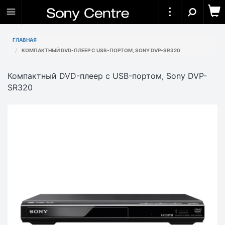
ГЛАВНАЯ
КОМПАКТНЫЙ DVD-ПЛЕЕР С USB-ПОРТОМ, SONY DVP-SR320
Компактный DVD-плеер с USB-портом, Sony DVP-
SR320