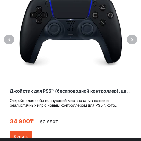
Джойстик для PS5™ (беспроводной контроллер), цвет Черная Полночь,
Откройте для себя волнующий мир захватывающих и
реалистичных игр с новым контроллером для PS5™, кото..
34 900₸
50 990₸
Купить