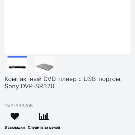
Компактный DVD-плеер с USB-портом,
Sony DVP-SR320
DVP-SR320B
В закладки
Следить за ценой