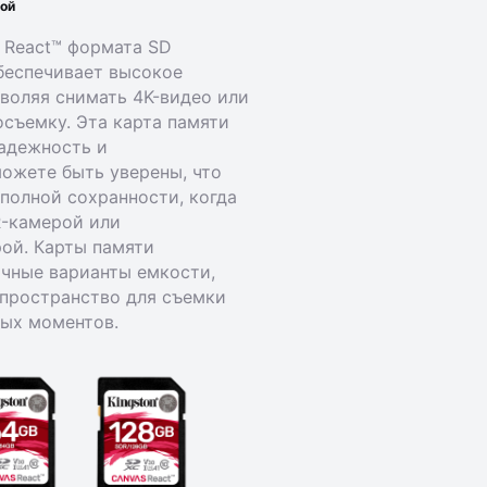
ной
 React™ формата SD
беспечивает высокое
воляя снимать 4K-видео или
съемку. Эта карта памяти
надежность и
можете быть уверены, что
 полной сохранности, когда
R-камерой или
ой. Карты памяти
чные варианты емкости,
 пространство для съемки
ных моментов.