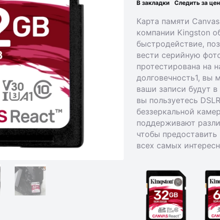
В закладки
Следить за це
Карта памяти Canvas
компании Kingston о
быстродействие, поз
вести серийную фото
протестирована на 
долговечность1, вы 
ваши записи будут в
вы пользуетесь DSL
беззеркальной камер
поддерживают разли
чтобы предоставить
всех самых интерес