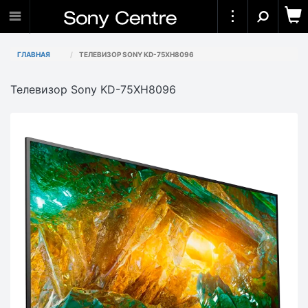
ГЛАВНАЯ
ТЕЛЕВИЗОР SONY KD-75XH8096
Телевизор Sony KD-75XH8096