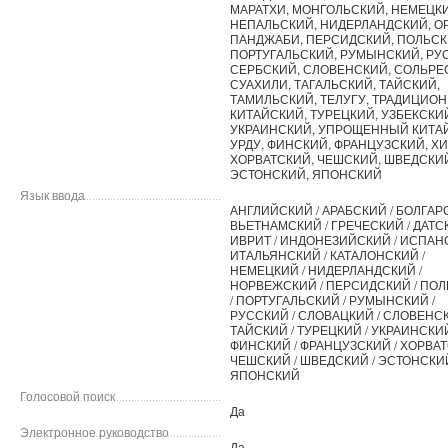
МАРАТХИ, МОНГОЛЬСКИЙ, НЕМЕЦКИ
НЕПАЛЬСКИЙ, НИДЕРЛАНДСКИЙ, О
ПАНДЖАБИ, ПЕРСИДСКИЙ, ПОЛЬСК
ПОРТУГАЛЬСКИЙ, РУМЫНСКИЙ, РУ
СЕРБСКИЙ, СЛОВЕНСКИЙ, СОЛЬРЕ
СУАХИЛИ, ТАГАЛЬСКИЙ, ТАЙСКИЙ,
ТАМИЛЬСКИЙ, ТЕЛУГУ, ТРАДИЦИО
КИТАЙСКИЙ, ТУРЕЦКИЙ, УЗБЕКСКИ
УКРАИНСКИЙ, УПРОЩЕННЫЙ КИТА
УРДУ, ФИНСКИЙ, ФРАНЦУЗСКИЙ, ХИ
ХОРВАТСКИЙ, ЧЕШСКИЙ, ШВЕДСКИ
ЭСТОНСКИЙ, ЯПОНСКИЙ
Язык ввода
АНГЛИЙСКИЙ / АРАБСКИЙ / БОЛГАРС
ВЬЕТНАМСКИЙ / ГРЕЧЕСКИЙ / ДАТСК
ИВРИТ / ИНДОНЕЗИЙСКИЙ / ИСПАНС
ИТАЛЬЯНСКИЙ / КАТАЛОНСКИЙ /
НЕМЕЦКИЙ / НИДЕРЛАНДСКИЙ /
НОРВЕЖСКИЙ / ПЕРСИДСКИЙ / ПО
/ ПОРТУГАЛЬСКИЙ / РУМЫНСКИЙ /
РУССКИЙ / СЛОВАЦКИЙ / СЛОВЕНСК
ТАЙСКИЙ / ТУРЕЦКИЙ / УКРАИНСКИЙ
ФИНСКИЙ / ФРАНЦУЗСКИЙ / ХОРВАТ
ЧЕШСКИЙ / ШВЕДСКИЙ / ЭСТОНСКИЙ
ЯПОНСКИЙ
Голосовой поиск
Да
Электронное руководство
Да