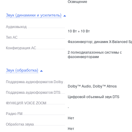
Освещение
Звук (динамики и усилитель)
Аудиовыход
10 Вт + 10 Вт
Тип АС
Фазоинвертор; динамик X-Balanced S
Конфигурация АС
2 полнодиапазонных системы с
фазоинверторами
Звук (обработка)
Поддержка аудиоформатов Dolby
Dolby™ Audio, Dolby™ Atmos
Поддержка аудиоформатов DTS
Цифровой объемный звук DTS
ФУНКЦИЯ VOICE ZOOM
-
Радио FM
Нет
Обработка звука
Нет