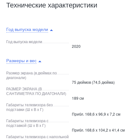
Технические характеристики
Год выпуска модели
Год выпуска модели
2020
Размеры и вес
Размер экрана (в дюймах по
диагонали)
75 дюймов (74,5 дюйма)
РАЗМЕР ЭКРАНА (В
САНТИМЕТРАХ ПО ДИАГОНАЛИ)
189 см
Габариты телевизора без
подставки (Ш x В x Г)
Прибл. 168,6 x 96,9 x 7,2 см
Габариты телевизора с
подставкой (Ш x В x Г)
Прибл. 168,6 x 104,2 x 41,4 см
Габариты телевизора с напольной