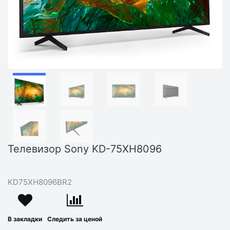
Телевизор Sony KD-75XH8096
KD75XH8096BR2
В закладки
Следить за ценой