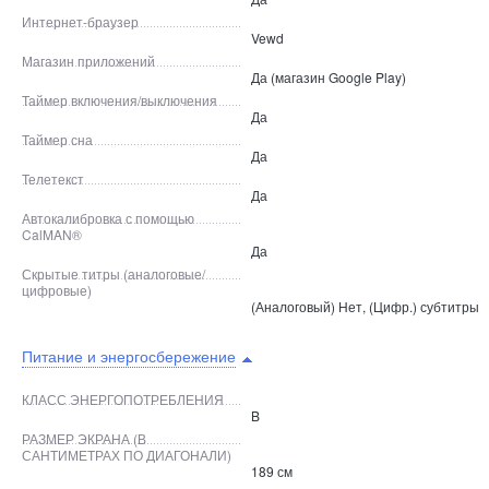
Интернет-браузер
Vewd
Магазин приложений
Да (магазин Google Play)
Таймер включения/выключения
Да
Таймер сна
Да
Телетекст
Да
Автокалибровка с помощью
CalMAN®
Да
Скрытые титры (аналоговые/
цифровые)
(Аналоговый) Нет, (Цифр.) субтитры
Питание и энергосбережение
КЛАСС ЭНЕРГОПОТРЕБЛЕНИЯ
B
РАЗМЕР ЭКРАНА (В
САНТИМЕТРАХ ПО ДИАГОНАЛИ)
189 см