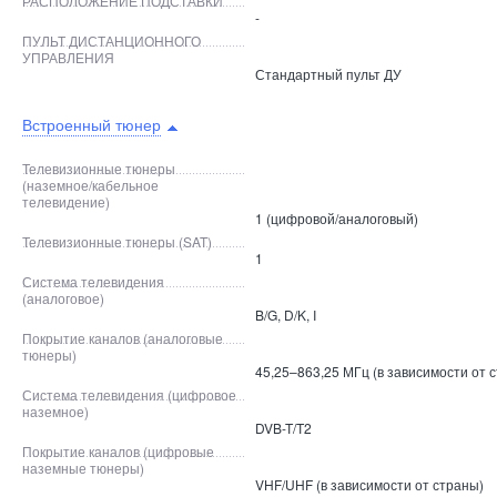
РАСПОЛОЖЕНИЕ ПОДСТАВКИ
-
ПУЛЬТ ДИСТАНЦИОННОГО
УПРАВЛЕНИЯ
Стандартный пульт ДУ
Встроенный тюнер
Телевизионные тюнеры
(наземное/кабельное
телевидение)
1 (цифровой/аналоговый)
Телевизионные тюнеры (SAT)
1
Система телевидения
(аналоговое)
B/G, D/K, I
Покрытие каналов (аналоговые
тюнеры)
45,25–863,25 МГц (в зависимости от 
Система телевидения (цифровое
наземное)
DVB-T/T2
Покрытие каналов (цифровые
наземные тюнеры)
VHF/UHF (в зависимости от страны)