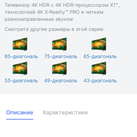
Телевизор 4K HDR с 4K HDR-процессором X1™,
технологией 4K X-Reality™ PRO и четким
разнонаправленным звуком
Смотрите другие размеры в этой серии
85-диагональ
75-диагональ
65-диагональ
55-диагональ
49-диагональ
43-диагональ
Описание
Характеристики