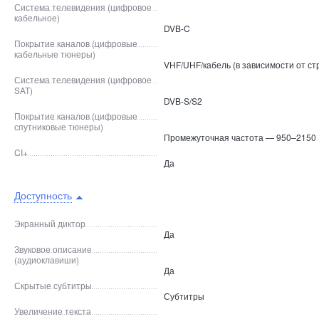
Система телевидения (цифровое
кабельное)
DVB-C
Покрытие каналов (цифровые
кабельные тюнеры)
VHF/UHF/кабель (в зависимости от ст
Система телевидения (цифровое
SAT)
DVB-S/S2
Покрытие каналов (цифровые
спутниковые тюнеры)
Промежуточная частота — 950–2150
CI+
Да
Доступность
Экранный диктор
Да
Звуковое описание
(аудиоклавиши)
Да
Скрытые субтитры
Субтитры
Увеличение текста