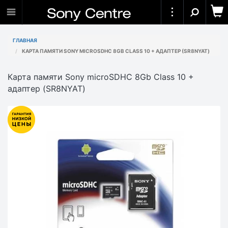
ГЛАВНАЯ
КАРТА ПАМЯТИ SONY MICROSDHC 8GB CLASS 10 + АДАПТЕР (SR8NYAT)
Карта памяти Sony microSDHC 8Gb Class 10 +
адаптер (SR8NYAT)