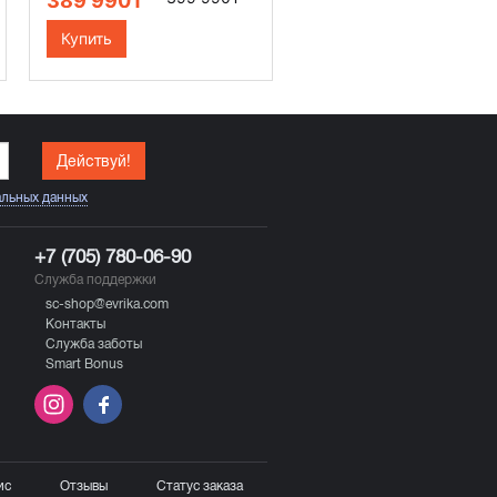
389 990₸
Купить
Действуй!
альных данных
+7 (705) 780-06-90
Служба поддержки
sc-shop@evrika.com
Контакты
Служба заботы
Smart Bonus
ис
Отзывы
Статус заказа