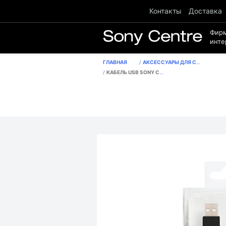
Контакты
Доставка
Фир
инте
ГЛАВНАЯ
АКСЕССУАРЫ ДЛЯ СМАРТФОНОВ
КАБЕЛЬ USB SONY CP-AB150