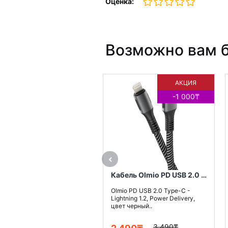
Оценка:
Возможно вам б
АКЦИЯ
-1 000₸
Кабель Olmio PD USB 2.0 Type-C - Lightning 1.2, Power Delivery, цвет черный
Olmio PD USB 2.0 Type-C -
Lightning 1.2, Power Delivery,
цвет черный..
3 490₸