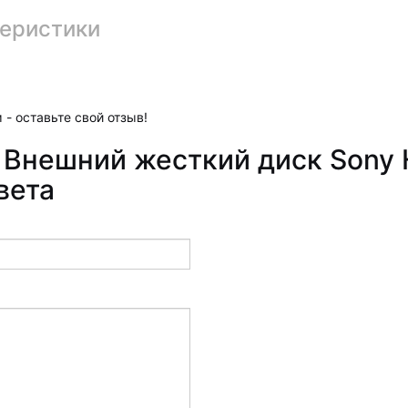
еристики
 - оставьте свой отзыв!
 Внешний жесткий диск Sony 
вета