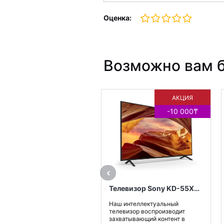
Оценка:
Возможно вам б
АКЦИЯ
-10 000₸
Телевизор Sony KD-55X75WL
Наш интеллектуальный
телевизор воспроизводит
захватывающий контент в