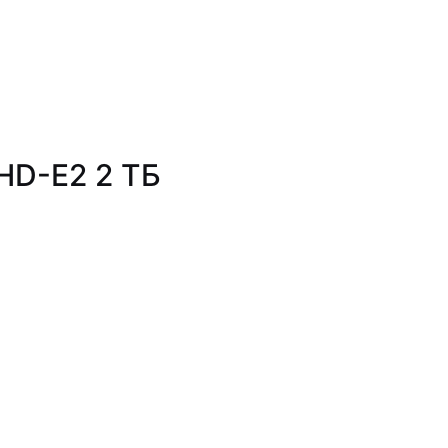
HD-E2 2 ТБ