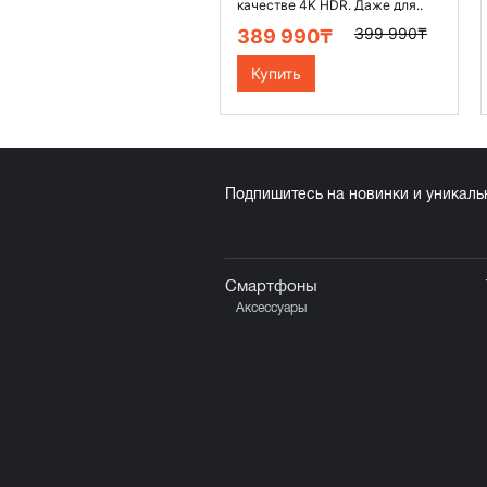
качестве 4K HDR. Даже для..
399 990₸
389 990₸
Купить
Подпишитесь на новинки и уникал
Смартфоны
Аксессуары