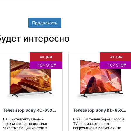
Продолжить
удет интересно
АКЦИЯ
АКЦИЯ
-164 910₸
-107 910₸
Телевизор Sony KD-65X75WL
Телевизор Sony KD-65X80L
Наш интеллектуальный
С нашим телевизором Google
телевизор воспроизводит
TV вы сможете легко
захватывающий контент в
погрузиться в бесконечные