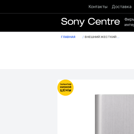
Контакты
Доставка
Фир
инте
ГЛАВНАЯ
ВНЕШНИЙ ЖЕСТКИЙ ДИСК SONY HD-E2 2 ТБ СЕРЕБРИСТОГО ЦВЕТА