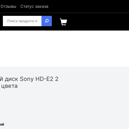
Отзывы
Статус заказа
 диск Sony HD-E2 2
 цвета
ной