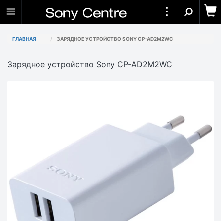
ГЛАВНАЯ
ЗАРЯДНОЕ УСТРОЙСТВО SONY CP-AD2M2WC
Зарядное устройство Sony CP-AD2M2WC