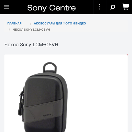
ГЛАВНАЯ
АКСЕССУАРЫ ДЛЯ ФОТО И ВИДЕО
ЧЕХОЛ SONY LCM-CSVH
Чехол Sony LCM-CSVH
АКЦИЯ
-9 000₸