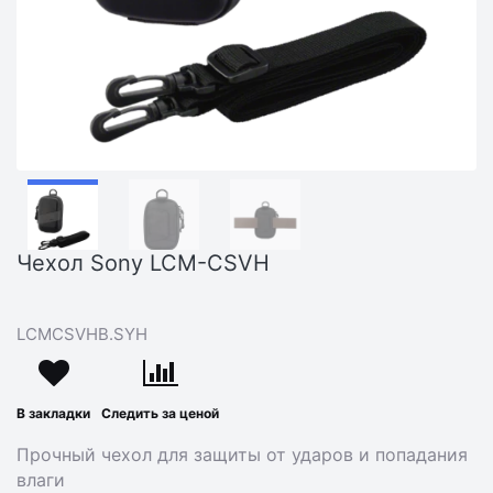
Чехол Sony LCM-CSVH
LCMCSVHB.SYH
В закладки
Следить за ценой
Прочный чехол для защиты от ударов и попадания
влаги