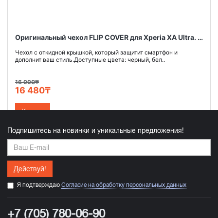
Оригинальный чехол FLIP COVER для Xperia XA Ultra. Цвет: графитовый черный
Чехол с откидной крышкой, который защитит смартфон и
дополнит ваш стиль.Доступные цвета: черный, бел..
16 990₸
16 480₸
Купить
Подпишитесь на новинки и уникальные предложения!
Действуй!
Я подтверждаю
Согласие на обработку персональных данных
+7 (705) 780-06-90