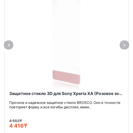
Защитное стекло 3D для Sony Xperia XA (Розовое золото)
Прочное и надежное защитное стекло BROSCO. Оно в точности
повторяет форму и все изгибы дисплея, имее..
4 553₸
4 416₸